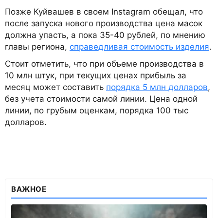
Позже Куйвашев в своем Instagram обещал, что
после запуска нового производства цена масок
должна упасть, а пока 35-40 рублей, по мнению
главы региона,
справедливая стоимость изделия
.
Стоит отметить, что при объеме производства в
10 млн штук, при текущих ценах прибыль за
месяц может составить
порядка 5 млн долларов
,
без учета стоимости самой линии. Цена одной
линии, по грубым оценкам, порядка 100 тыс
долларов.
ВАЖНОЕ