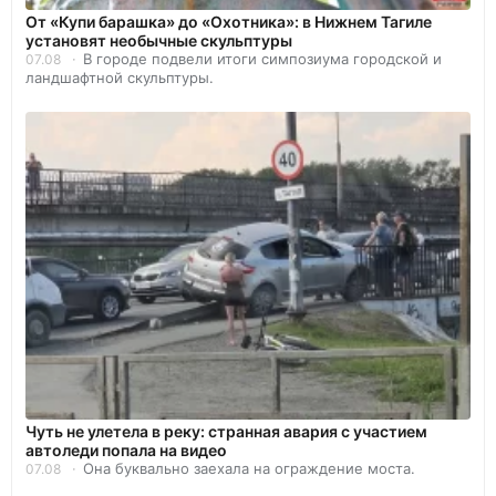
От «Купи барашка» до «Охотника»: в Нижнем Тагиле
установят необычные скульптуры
В городе подвели итоги симпозиума городской и
07.08
ландшафтной скульптуры.
Чуть не улетела в реку: странная авария с участием
автоледи попала на видео
Она буквально заехала на ограждение моста.
07.08