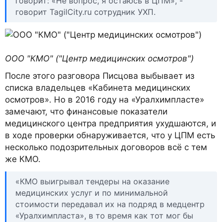
говорит: «Не вопрос, я остаюсь в ЦПМ», -
говорит TagilCity.ru сотрудник УХП.
ООО "КМО" ("Центр медицинских осмотров")
После этого разговора Писцова выбывает из
списка владельцев «Кабинета медицинских
осмотров». Но в 2016 году на «Уралхимпласте»
замечают, что финансовые показатели
медицинского центра предприятия ухудшаются, и
в ходе проверки обнаруживается, что у ЦПМ есть
несколько подозрительных договоров всё с тем
же КМО.
«КМО выигрывал тендеры на оказание
медицинских услуг и по минимальной
стоимости передавал их на подряд в медцентр
«Уралхимпласта», в то время как тот мог бы