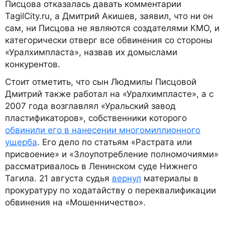
Писцова отказалась давать комментарии
TagilCity.ru, а Дмитрий Акишев, заявил, что ни он
сам, ни Писцова не являются создателями КМО, и
категорически отверг все обвинения со стороны
«Уралхимпласта», назвав их домыслами
конкурентов.
Стоит отметить, что сын Людмилы Писцовой
Дмитрий также работал на «Уралхимпласте», а с
2007 года возглавлял «Уральский завод
пластификаторов», собственники которого
обвинили его в нанесении многомиллионного
ущерба
. Его дело по статьям «Растрата или
присвоение» и «Злоупотребление полномочиями»
рассматривалось в Ленинском суде Нижнего
Тагила. 21 августа судья
вернул
материалы в
прокуратуру по ходатайству о переквалификации
обвинения на «Мошенничество».