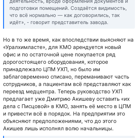
деятельность, вроде оформления документов и
подготовки помещений. Создаётся видимость,
что всё нормально — как договорились, так
идёт», - говорит представитель завода.
Но в то же время, как впоследствии выясняют на
«Уралхимласте», для КМО арендуется новый
офис и по остаточной цене покупается ряд
дорогостоящего оборудования, которое
принадлежало ЦПМ УХП, но было им
заблаговременно списано, переманивают часть
сотрудников, а пациентам всё представляют как
переезд медцентра. Теперь руководство УХП
предлагает уже Дмитрию Акишеву оставить «их
дела с Писцовой» в КМО, занять её место в ЦПМ
и привести всё в порядок. На предприятии это
объясняют предположениями, что до этого
Акишев лишь исполнял волю начальницы.