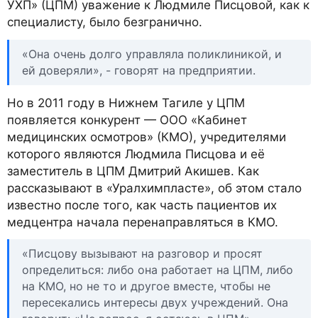
УХП» (ЦПМ) уважение к Людмиле Писцовой, как к
специалисту, было безгранично.
«Она очень долго управляла поликлиникой, и
ей доверяли», - говорят на предприятии.
Но в 2011 году в Нижнем Тагиле у ЦПМ
появляется конкурент — ООО «Кабинет
медицинских осмотров» (КМО), учредителями
которого являются Людмила Писцова и её
заместитель в ЦПМ Дмитрий Акишев. Как
рассказывают в «Уралхимпласте», об этом стало
известно после того, как часть пациентов их
медцентра начала перенаправляться в КМО.
«Писцову вызывают на разговор и просят
определиться: либо она работает на ЦПМ, либо
на КМО, но не то и другое вместе, чтобы не
пересекались интересы двух учреждений. Она