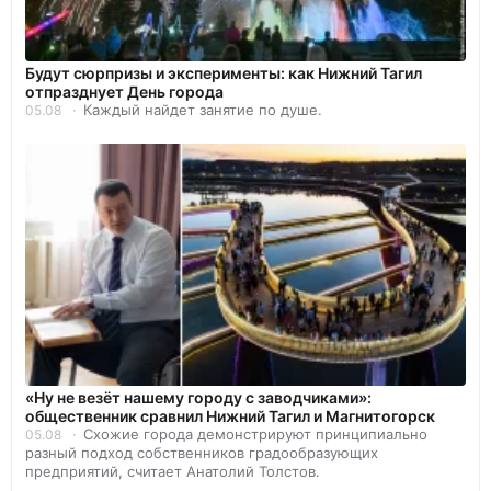
Будут сюрпризы и эксперименты: как Нижний Тагил
отпразднует День города
Каждый найдет занятие по душе.
05.08
«Ну не везёт нашему городу с заводчиками»:
общественник сравнил Нижний Тагил и Магнитогорск
Схожие города демонстрируют принципиально
05.08
разный подход собственников градообразующих
предприятий, считает Анатолий Толстов.