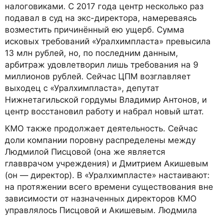
налоговиками. С 2017 года центр несколько раз
подавал в суд на экс-директора, намереваясь
возместить причинённый ею ущерб. Сумма
исковых требований «Уралхимпласта» превысила
13 млн рублей, но, по последним данным,
арбитраж удовлетворил лишь требования на 9
миллионов рублей. Сейчас ЦПМ возглавляет
выходец с «Уралхимпласта», депутат
Нижнетагильской гордумы Владимир Антонов, и
центр восстановил работу и набрал новый штат.
КМО также продолжает деятельность. Сейчас
доли компании поровну распределены между
Людмилой Писцовой (она же является
главврачом учреждения) и Дмитрием Акишевым
(он — директор). В «Уралхимпласте» настаивают:
на протяжении всего времени существования вне
зависимости от назначенных директоров КМО
управлялось Писцовой и Акишевым. Людмила