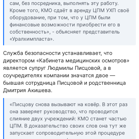
сам, без посредника, выполнять эту работу.
Кроме того, КМО сдаёт в аренду ЦПМ УХП своё
оборудование, при том, что у ЦПМ были
финансовые возможности приобрести его в
собственность», - объясняет представитель
«Уралхимпласта».
Служба безопасности устанавливает, что
директором «Кабинета медицинских осмотров»
является супруг Людмилы Писцовой, а в
соучредителях компании значатся двое —
бывшая сотрудница Писцовой и родственница
Дмитрия Акишева.
«Писцову снова вызывают на ковёр. В этот раз
она заверяет руководство, что проводится
слияние двух учреждений: КМО станет частью
ЦПМ. В доказательство своих слов она тут же
запускает сопроводительную этой процедуре