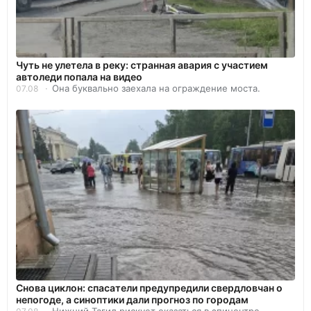
Чуть не улетела в реку: странная авария с участием
автоледи попала на видео
Она буквально заехала на ограждение моста.
07.08
Снова циклон: спасатели предупредили свердловчан о
непогоде, а синоптики дали прогноз по городам