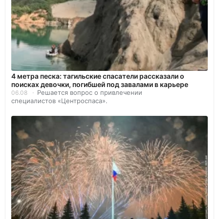
4 метра песка: тагильские спасатели рассказали о
поисках девочки, погибшей под завалами в карьере
Решается вопрос о привлечении
06.08
специалистов «Центроспаса».