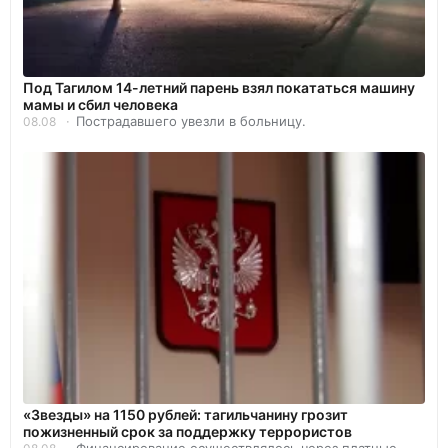
Под Тагилом 14-летний парень взял покататься машину
мамы и сбил человека
Пострадавшего увезли в больницу.
08.08
«Звезды» на 1150 рублей: тагильчанину грозит
пожизненный срок за поддержку террористов