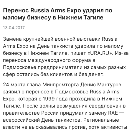
Перенос Russia Arms Expo ударил по
малому бизнесу в Нижнем Тагиле
13.04.2017
Замена крупнейшей военной выставки Russia
Arms Expo на День танкиста ударила по малому
бизнесу в Нижнем Тагиле, пишет «URA.RU». Из-за
переноса международного форума в
Подмосковье предприниматели из самых разных
сфер остались без клиентов и без денег.
24 марта глава Минпромторга Денис Мантуров
заявил о переносе в Подмосковье Russia Arms
Expo, которая с 1999 года проходила в Нижнем
Тагиле. После волны возмущения свердловчан в
правительстве России придумали замену RAE —
всероссийский День танкистов. Региональные
власти не высказывались против, хотя активисты