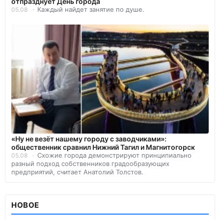
отпразднует День города
Каждый найдет занятие по душе.
05.08
«Ну не везёт нашему городу с заводчиками»:
общественник сравнил Нижний Тагил и Магнитогорск
Схожие города демонстрируют принципиально
05.08
разный подход собственников градообразующих
предприятий, считает Анатолий Толстов.
НОВОЕ