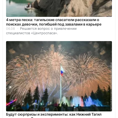
4 метра песка: тагильские спасатели рассказали о
поисках девочки, погибшей под завалами в карьере
Решается вопрос о привлечении
06.08
специалистов «Центроспаса».
Будут сюрпризы и эксперименты: как Нижний Тагил