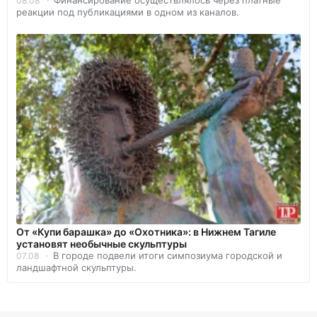
Финансирование осуществлялось через платные
08.08
реакции под публикациями в одном из каналов.
От «Купи барашка» до «Охотника»: в Нижнем Тагиле
установят необычные скульптуры
В городе подвели итоги симпозиума городской и
07.08
ландшафтной скульптуры.