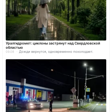
Уралгидромет: циклоны застрянут над Свердловской
областью
Дожди вернутся, одновременно похолодает.
09.08