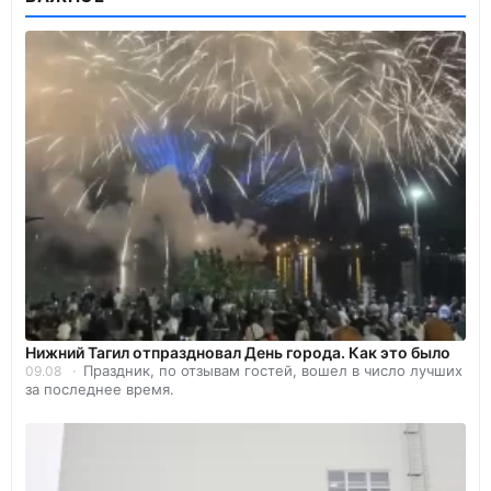
Нижний Тагил отпраздновал День города. Как это было
Праздник, по отзывам гостей, вошел в число лучших
09.08
за последнее время.