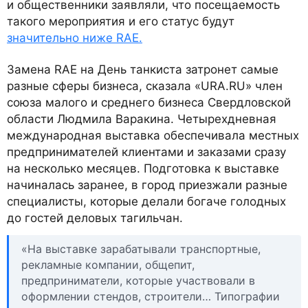
и общественники заявляли, что посещаемость
такого мероприятия и его статус будут
значительно ниже RAE.
Замена RAE на День танкиста затронет самые
разные сферы бизнеса, сказала «URA.RU» член
союза малого и среднего бизнеса Свердловской
области Людмила Варакина. Четырехдневная
международная выставка обеспечивала местных
предпринимателей клиентами и заказами сразу
на несколько месяцев. Подготовка к выставке
начиналась заранее, в город приезжали разные
специалисты, которые делали богаче голодных
до гостей деловых тагильчан.
«На выставке зарабатывали транспортные,
рекламные компании, общепит,
предприниматели, которые участвовали в
оформлении стендов, строители… Типографии