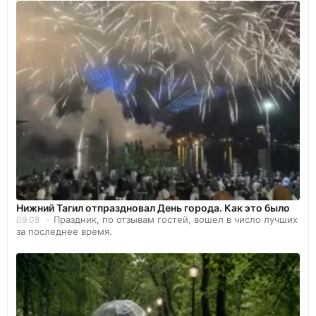
Нижний Тагил отпраздновал День города. Как это было
Праздник, по отзывам гостей, вошел в число лучших
09.08
за последнее время.