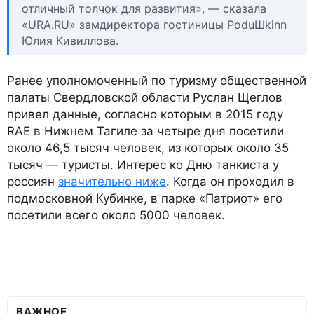
отличный толчок для развития», — сказала
«URA.RU» замдиректора гостиницы PoduШkinn
Юлия Кивиллова.
Ранее уполномоченный по туризму общественной
палаты Свердловской области Руслан Щеглов
привел данные, согласно которым в 2015 году
RAE в Нижнем Тагиле за четыре дня посетили
около 46,5 тысяч человек, из которых около 35
тысяч — туристы. Интерес ко Дню танкиста у
россиян
значительно ниже
. Когда он проходил в
подмосковной Кубинке, в парке «Патриот» его
посетили всего около 5000 человек.
ВАЖНОЕ