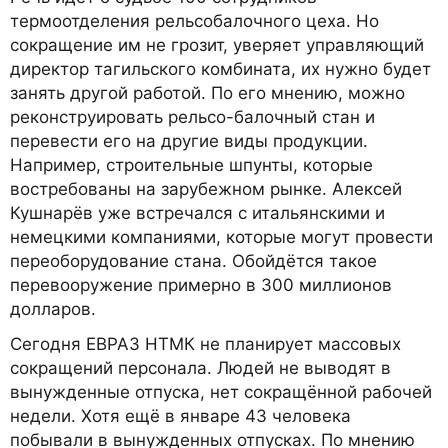
термоотделения рельсобалочного цеха. Но
сокращение им не грозит, уверяет управляющий
директор тагильского комбината, их нужно будет
занять другой работой. По его мнению, можно
реконструировать рельсо-балочный стан и
перевести его на другие виды продукции.
Например, строительные шпунты, которые
востребованы на зарубежном рынке. Алексей
Кушнарёв уже встречался с итальянскими и
немецкими компаниями, которые могут провести
переоборудование стана. Обойдётся такое
перевооружение примерно в 300 миллионов
долларов.
Сегодня ЕВРАЗ НТМК не планирует массовых
сокращений персонала. Людей не выводят в
вынужденные отпуска, нет сокращённой рабочей
недели. Хотя ещё в январе 43 человека
побывали в вынужденных отпусках. По мнению