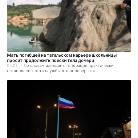
Мать погибшей на тагильском карьере школьницы
просит продолжить поиски тела дочери
По словам женщины, операция практически
04.08
остановлена, хотя службы это опровергают.