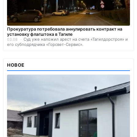
Прокуратура потребовала аннулировать контракт на
установку флагштока в Тагиле
Суд уже наложил арест на счета «Тагилдорстроя» и
03.08
его субподрядчика «Горсвет-Сервис».
НОВОЕ