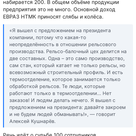
набирается 200. В общем объёме продукции
предприятия это не много. Основной доход
ЕВРАЗ НТМК приносят слябы и колёса.
«Я вышел с предложением на президента
компании, потому что какая-то
неопределённость в отношении рельсового
производства. Рельсо-балочный цех делится на
две составных. Одна – это само производство,
сам стан, который катает не только рельсы, но
всевозможный строительный профиль. И есть
термоотделение, которое занимается только
обработкой рельсов. Те люди, которые
работают только в термоотделении… Нет
заказов! И людям делать нечего. Я вышел с
предложением на президента: давайте закроем
и не будем людей обманывать!», — говорит
Алексей Кушнарёв.
Речь идёт о судьбе 100 сотрудников