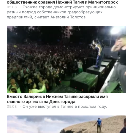
общественник сравнил Нижний Тагил и Магнитогорск
Схожие города демонстрируют принципиально
05.08
разный подход собственников градообразующих
предприятий, считает Анатолий Толстов.
Вместо Валерии: в Нижнем Тагиле раскрыли имя
главного артиста на День города
Он уже выступал в Тагиле в прошлом году.
05.08