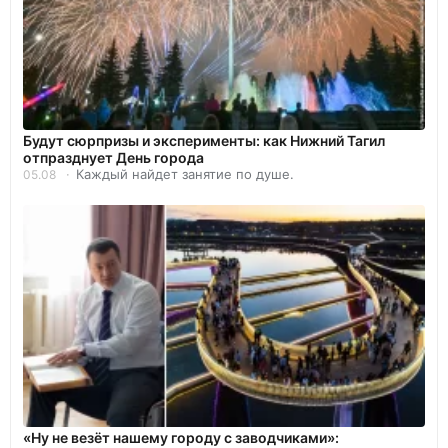
Будут сюрпризы и эксперименты: как Нижний Тагил
отпразднует День города
Каждый найдет занятие по душе.
05.08
«Ну не везёт нашему городу с заводчиками»: