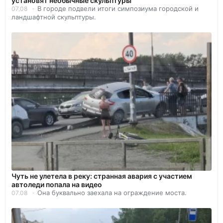
установят необычные скульптуры
В городе подвели итоги симпозиума городской и
07.08
ландшафтной скульптуры.
Чуть не улетела в реку: странная авария с участием
автоледи попала на видео
Она буквально заехала на ограждение моста.
07.08