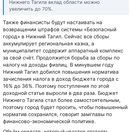
Нижнего Тагила вклад области можно
увеличить до 70%.
Также финансисты будут настаивать на
возвращении штрафов системы «Безопасный
город» в Нижний Тагил. Сейчас все сборы
аккумулирует региональная казна, а
муниципалитет содержит аппаратный комплекс
за свой счёт. Продолжится борьба за сборы по
налогу на доходы физлиц. В минувшем году
Нижний Тагил добился повышения норматива
зачисления налога в доход бюджета города с
16% до 36%. Поэтому поступления по этой
доходной статье выросли в два раза. Бюджет
Нижнего Тагила стал более самостоятельным,
поэтому город будет просить, чтобы повышенный
норматив сохранился, говорит замглавы по
финансово-экономической политике.
Объём средств, который удастся отстоять