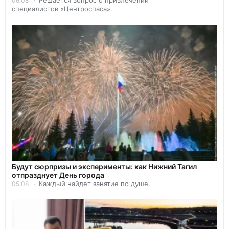
06.08
специалистов «Центроспаса».
Будут сюрпризы и эксперименты: как Нижний Тагил
отпразднует День города
Каждый найдет занятие по душе.
05.08