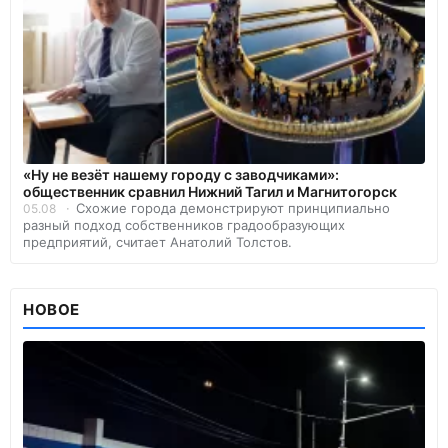
«Ну не везёт нашему городу с заводчиками»:
общественник сравнил Нижний Тагил и Магнитогорск
Схожие города демонстрируют принципиально
05.08
разный подход собственников градообразующих
предприятий, считает Анатолий Толстов.
НОВОЕ