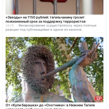
«Звезды» на 1150 рублей: тагильчанину грозит
пожизненный срок за поддержку террористов
Финансирование осуществлялось через платные
08.08
реакции под публикациями в одном из каналов.
От «Купи барашка» до «Охотника»: в Нижнем Тагиле