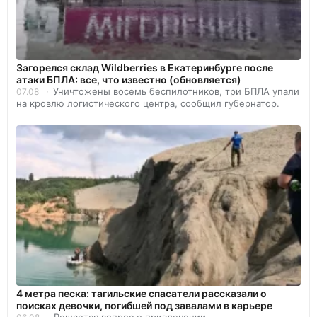
Загорелся склад Wildberries в Екатеринбурге после
атаки БПЛА: все, что известно (обновляется)
Уничтожены восемь беспилотников, три БПЛА упали
07.08
на кровлю логистического центра, сообщил губернатор.
4 метра песка: тагильские спасатели рассказали о
поисках девочки, погибшей под завалами в карьере
Решается вопрос о привлечении