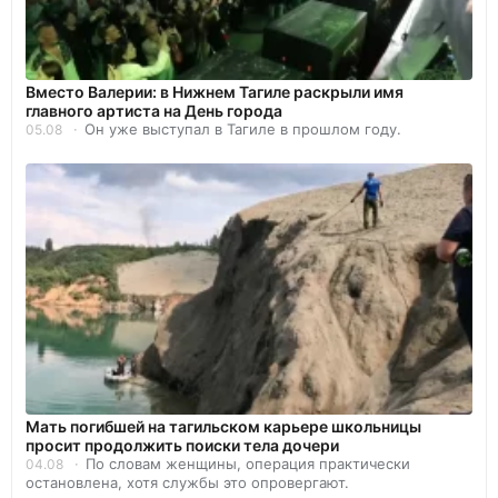
Вместо Валерии: в Нижнем Тагиле раскрыли имя
главного артиста на День города
Он уже выступал в Тагиле в прошлом году.
05.08
Мать погибшей на тагильском карьере школьницы
просит продолжить поиски тела дочери
По словам женщины, операция практически
04.08
остановлена, хотя службы это опровергают.