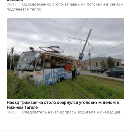
Одновременно с юго-западными потоками в регион
06.08
подтянется тепло.
Наезд трамвая на столб обернулся уголовным делом в
Нижнем Тагиле
Следователь начал допросы водителя и очевидцев.
06.08