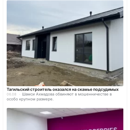
Тагильский строитель оказался на скамье подсудимых
Шамси Ахмадова обвиняют в мошенничестве в
06.08
особо крупном размере.