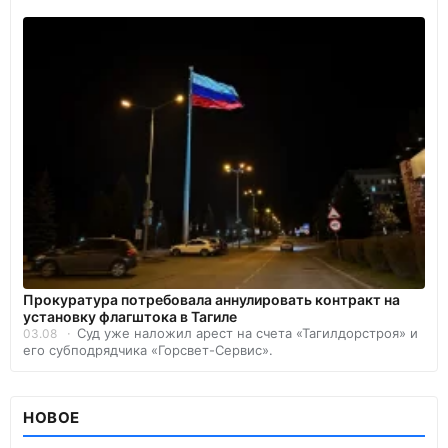
Прокуратура потребовала аннулировать контракт на
установку флагштока в Тагиле
Суд уже наложил арест на счета «Тагилдорстроя» и
03.08
его субподрядчика «Горсвет-Сервис».
НОВОЕ