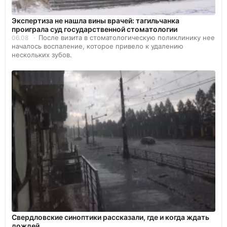
Экспертиза не нашла вины врачей: тагильчанка
проиграла суд государственной стоматологии
После визита в стоматологическую поликлинику нее
06.08
началось воспаление, которое привело к удалению
нескольких зубов.
Свердловские синоптики рассказали, где и когда ждать
дождей