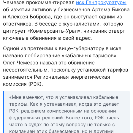
Чемезов прокомментировал
иск Генпрокуратуры
об изъятии активов у бизнесменов Артема Бикова
и Алексея Боброва, где он выступает одним из
ответчиков. В беседе с журналистами, которую
цитирует «Коммерсантъ-Урал», чиновник отверг
ключевые обвинения в свой адрес.
Одной из претензии к вице-губернатору в иске
названо лоббирование «кабальных тарифов».
Олег Чемезов назвал это обвинение
несостоятельным, поскольку установкой тарифов
занимается Региональная энергетическая
комиссия (РЭК).
«Мне вменяют, что я устанавливал кабальные
тарифы. Как я устанавливал, когда это делает
РЭК, решением комиссионным на основании
федеральных решений. Более того, РЭК очень
часто в судах по этому вопросу не только с
компанией этих бизнесменов, но и другими