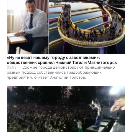
«Ну не везёт нашему городу с заводчиками»:
общественник сравнил Нижний Тагил и Магнитогорск
Схожие города демонстрируют принципиально
05.08
разный подход собственников градообразующих
предприятий, считает Анатолий Толстов.