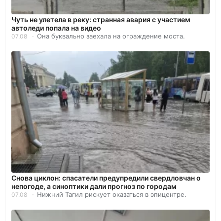
Чуть не улетела в реку: странная авария с участием
автоледи попала на видео
Она буквально заехала на ограждение моста.
07.08
Снова циклон: спасатели предупредили свердловчан о
непогоде, а синоптики дали прогноз по городам
Нижний Тагил рискует оказаться в эпицентре.
07.08