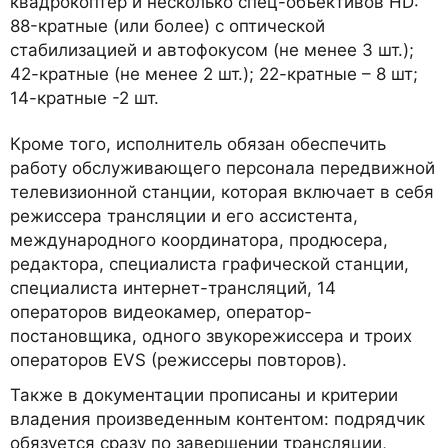
квадрокоптер и несколько спец-объективов HD:
88-кратные (или более) с оптической
стабилизацией и автофокусом (не менее 3 шт.);
42-кратные (не менее 2 шт.); 22-кратные – 8 шт;
14-кратные -2 шт.
Кроме того, исполнитель обязан обеспечить
работу обслуживающего персонала передвижной
телевизионной станции, которая включает в себя
режиссера трансляции и его ассистента,
международного координатора, продюсера,
редактора, специалиста графической станции,
специалиста интернет-трансляций, 14
операторов видеокамер, оператор-
постановщика, одного звукорежиссера и троих
операторов EVS (режиссеры повторов).
Также в документации прописаны и критерии
владения произведенным контентом: подрядчик
обязуется сразу по завершении трансляции,