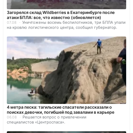
Загорелся склад Wildberries в Екатеринбурге после
атаки БПЛА: все, что известно (обновляется)
Уничтожены восемь беспилотников, три БПЛА упали
07.08
на кровлю логистического центра, сообщил губернатор.
4 метра песка: тагильские спасатели рассказали о
поисках девочки, погибшей под завалами в карьере
Решается вопрос о привлечении
06.08
специалистов «Центроспаса».