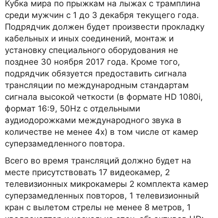
Кубка мира по прыжкам на лыжах с трамплина
среди мужчин с 1 до 3 декабря текущего года.
Подрядчик должен будет произвести прокладку
кабельных и иных соединений, монтаж и
установку специального оборудования не
позднее 30 ноября 2017 года. Кроме того,
подрядчик обязуется предоставить сигнала
трансляции по международным стандартам
сигнала высокой четкости (в формате HD 1080i,
формат 16:9, 50Hz c отдельными
аудиодорожками международного звука в
количестве не менее 4х) в том числе от камер
суперзамедленного повтора.
Всего во время трансляций должно будет на
месте присутствовать 17 видеокамер, 2
телевизионных микрокамеры 2 комплекта камер
суперзамедленных повторов, 1 телевизионный
кран с вылетом стрелы не менее 8 метров, 1