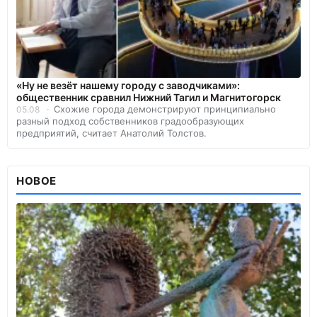
«Ну не везёт нашему городу с заводчиками»:
общественник сравнил Нижний Тагил и Магнитогорск
Схожие города демонстрируют принципиально
05.08
разный подход собственников градообразующих
предприятий, считает Анатолий Толстов.
НОВОЕ