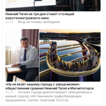
Нижний Тагил на три дня станет столицей
короткометражного кино
Вход на показы свободный.
05.08
«Ну не везёт нашему городу с заводчиками»:
общественник сравнил Нижний Тагил и Магнитогорск
Схожие города демонстрируют принципиально
05.08
разный подход собственников градообразующих
предприятий, считает Анатолий Толстов.