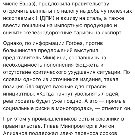
числе Евраз), предложила правительству
отсрочить выплаты по налогу на добычу полезных
ископаемых (НДПИ) и акцизу на сталь, а также
ввести пошлины на импортную продукцию и
снизить железнодорожные тарифы на экспорт.
Однако, по информации Forbes, против
большинства предложений выступил
представитель Минфина, сославшись на
необходимость пополнения бюджета и
отсутствие критического ухудшения ситуации. По
словам одного из источников издания, такая
позиция блокирует важные для отрасли
инициативы. «Когда начнут увольнять людей,
реагировать будет уже поздно. А это — прямые
социальные риски в моногородах», — отметил он.
При этом у промышленников есть и союзники в
правительстве. Глава Минпромторга Антон
Алиханов поддержал идею переноса сроков