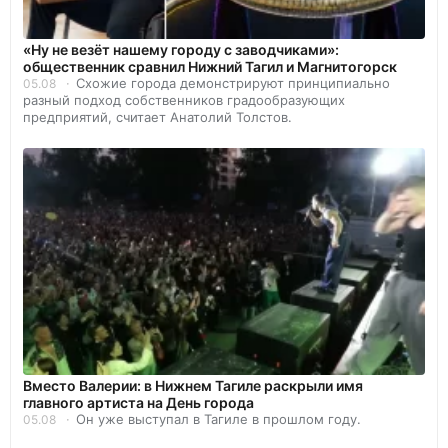
«Ну не везёт нашему городу с заводчиками»:
общественник сравнил Нижний Тагил и Магнитогорск
Схожие города демонстрируют принципиально
05.08
разный подход собственников градообразующих
предприятий, считает Анатолий Толстов.
Вместо Валерии: в Нижнем Тагиле раскрыли имя
главного артиста на День города
Он уже выступал в Тагиле в прошлом году.
05.08