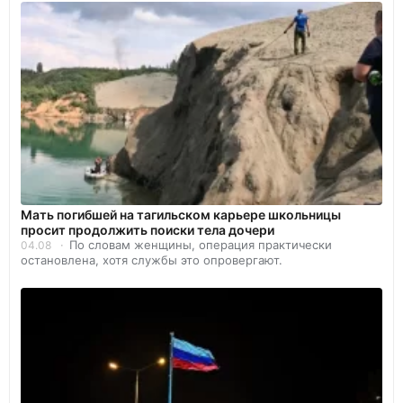
Мать погибшей на тагильском карьере школьницы
просит продолжить поиски тела дочери
По словам женщины, операция практически
04.08
остановлена, хотя службы это опровергают.