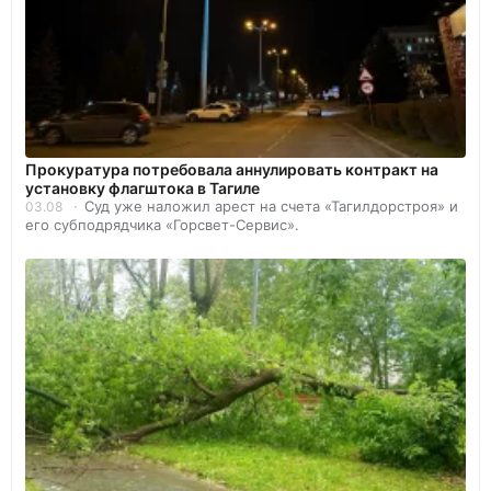
Прокуратура потребовала аннулировать контракт на
установку флагштока в Тагиле
Суд уже наложил арест на счета «Тагилдорстроя» и
03.08
его субподрядчика «Горсвет-Сервис».