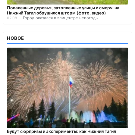
Поваленные деревья, затопленные улицы и смерч: на
Нижний Тагил обрушился шторм (фото, видео)
Город оказался в эпицентре непогоды.
02.08
НОВОЕ
Будут сюрпризы и эксперименты: как Нижний Тагил