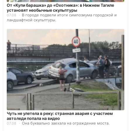
От «Купи барашка» до «Охотника»: в Нижнем Тагиле
установят необычные скульптуры
В городе подвели итоги симпозиума городской и
07.08
ландшафтной скульптуры.
Чуть не улетела в реку: странная авария с участием
автоледи попала на видео
Она буквально заехала на ограждение моста.
07.08