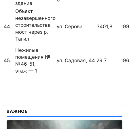
здание
Объект
незавершенного
строительства
44.
ул. Серова
3401,8
199
мост через р.
Тагил
Нежилые
помещения №
45.
ул. Садовая, 44
29,7
19
№46-51,
этаж — 1
ВАЖНОЕ