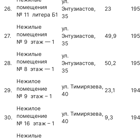
ул.
помещения
26.
Энтузиастов,
23
19
№ 11 литера Б1
35
Нежилые
ул.
помещения
27.
Энтузиастов,
49,9
19
№ 9 этаж — 1
35
Нежилые
ул.
помещения
28.
Энтузиастов,
50,2
19
№ 8 этаж — 1
35
Нежилое
ул. Тимирязева,
помещение
29.
23,1
19
40
№ 9 этаж – 1
Нежилое
ул. Тимирязева,
помещение
30.
9,3
19
40
№ 16 этаж – 1
Нежилые