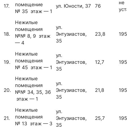
не
помещение
17.
ул. Юности, 37
76
ус
№ 35 этаж — 1
Нежилые
ул.
помещения
18.
Энтузиастов,
23,8
19
№№ 8, 9 этаж
35
— 4
Нежилые
ул.
помещения
19.
Энтузиастов,
12,7
19
№ 45 этаж — 1
35
Нежилые
ул.
помещения
20.
Энтузиастов,
21,8
19
№№ 34, 35, 36
35
этаж — 1
Нежилые
ул.
помещения
21.
Энтузиастов,
25,7
19
№ 13 этаж — 3
35