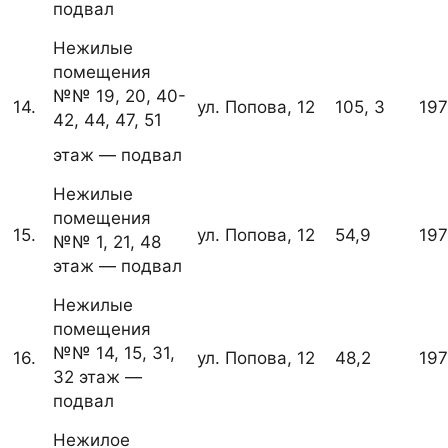
подвал
Нежилые
помещения
№№ 19, 20, 40-
14.
ул. Попова, 12
105, 3
19
42, 44, 47, 51
этаж — подвал
Нежилые
помещения
15.
ул. Попова, 12
54,9
19
№№ 1, 21, 48
этаж — подвал
Нежилые
помещения
№№ 14, 15, 31,
16.
ул. Попова, 12
48,2
19
32 этаж —
подвал
Нежилое