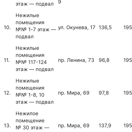
9
этаж — подвал
Нежилые
помещения
10.
ул. Окунева, 17
136,5
19
№№ 1-7 этаж —
подвал
Нежилые
помещения
11.
пр. Ленина, 73
96,8
19
№№ 117-124
этаж — подвал
Нежилые
помещения
12.
пр. Мира, 69
97,8
19
№№ 1-8, 10
этаж — подвал
Нежилое
помещение
13.
пр. Мира, 69
137,9
19
№ 30 этаж —