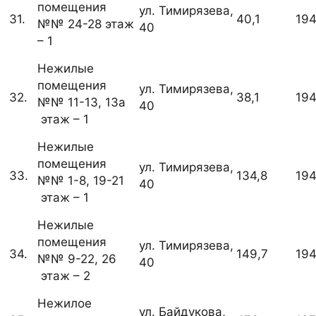
помещения
ул. Тимирязева,
31.
40,1
19
№№ 24-28 этаж
40
– 1
Нежилые
помещения
ул. Тимирязева,
32.
38,1
19
№№ 11-13, 13а
40
этаж – 1
Нежилые
помещения
ул. Тимирязева,
33.
134,8
19
№№ 1-8, 19-21
40
этаж – 1
Нежилые
помещения
ул. Тимирязева,
34.
149,7
19
№№ 9-22, 26
40
этаж – 2
Нежилое
ул. Байдукова,