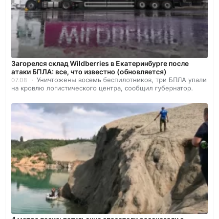
Загорелся склад Wildberries в Екатеринбурге после
атаки БПЛА: все, что известно (обновляется)
Уничтожены восемь беспилотников, три БПЛА упали
07.08
на кровлю логистического центра, сообщил губернатор.