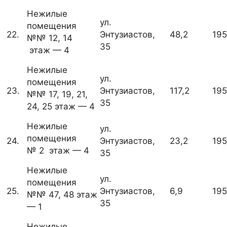
Нежилые
ул.
помещения
22.
Энтузиастов,
48,2
19
№№ 12, 14
35
этаж — 4
Нежилые
ул.
помещения
23.
Энтузиастов,
117,2
19
№№ 17, 19, 21,
35
24, 25 этаж — 4
Нежилые
ул.
помещения
24.
Энтузиастов,
23,2
19
№ 2 этаж — 4
35
Нежилые
ул.
помещения
25.
Энтузиастов,
6,9
19
№№ 47, 48 этаж
35
— 1
Нежилые