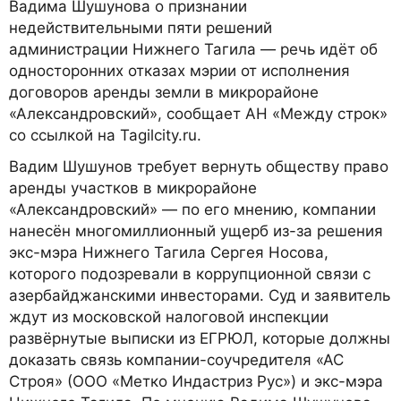
Вадима Шушунова о признании
недействительными пяти решений
администрации Нижнего Тагила — речь идёт об
односторонних отказах мэрии от исполнения
договоров аренды земли в микрорайоне
«Александровский», сообщает АН «Между строк»
со ссылкой на Tagilcity.ru.
Вадим Шушунов требует вернуть обществу право
аренды участков в микрорайоне
«Александровский» — по его мнению, компании
нанесён многомиллионный ущерб из-за решения
экс-мэра Нижнего Тагила Сергея Носова,
которого подозревали в коррупционной связи с
азербайджанскими инвесторами. Суд и заявитель
ждут из московской налоговой инспекции
развёрнутые выписки из ЕГРЮЛ, которые должны
доказать связь компании-соучредителя «АС
Строя» (ООО «Метко Индастриз Рус») и экс-мэра