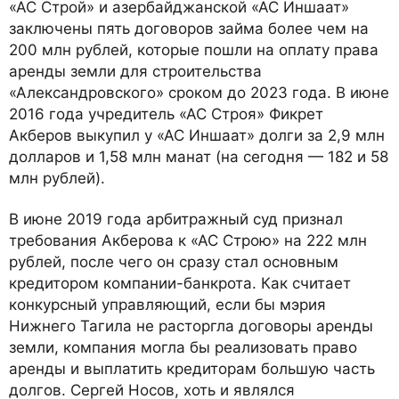
«АС Строй» и азербайджанской «АС Иншаат»
заключены пять договоров займа более чем на
200 млн рублей, которые пошли на оплату права
аренды земли для строительства
«Александровского» сроком до 2023 года. В июне
2016 года учредитель «АС Строя» Фикрет
Акберов выкупил у «АС Иншаат» долги за 2,9 млн
долларов и 1,58 млн манат (на сегодня — 182 и 58
млн рублей).
В июне 2019 года арбитражный суд признал
требования Акберова к «АС Строю» на 222 млн
рублей, после чего он сразу стал основным
кредитором компании-банкрота. Как считает
конкурсный управляющий, если бы мэрия
Нижнего Тагила не расторгла договоры аренды
земли, компания могла бы реализовать право
аренды и выплатить кредиторам большую часть
долгов. Сергей Носов, хоть и являлся