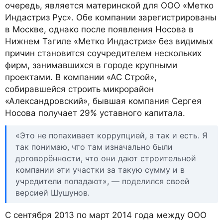
очередь, является материнской для ООО «Метко
Индастриз Рус». Обе компании зарегистрированы
в Москве, однако после появления Носова в
Нижнем Тагиле «Метко Индастриз» без видимых
причин становится соучредителем нескольких
фирм, занимавшихся в городе крупными
проектами. В компании «АС Строй»,
собиравшейся строить микрорайон
«Александровский», бывшая компания Сергея
Носова получает 29% уставного капитала.
«Это не попахивает коррупцией, а так и есть. Я
так понимаю, что там изначально были
договорённости, что они дают строительной
компании эти участки за такую сумму и в
учредители попадают», — поделился своей
версией Шушунов.
С сентября 2013 по март 2014 года между ООО