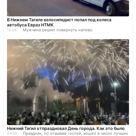
В Нижнем Тагиле велосипедист попал под колеса
автобуса Евраз НТМК
Мужчина решил повернуть налево.
10.08
Нижний Тагил отпраздновал День города. Как это было
Праздник, по отзывам гостей, вошел в число лучших
09.08