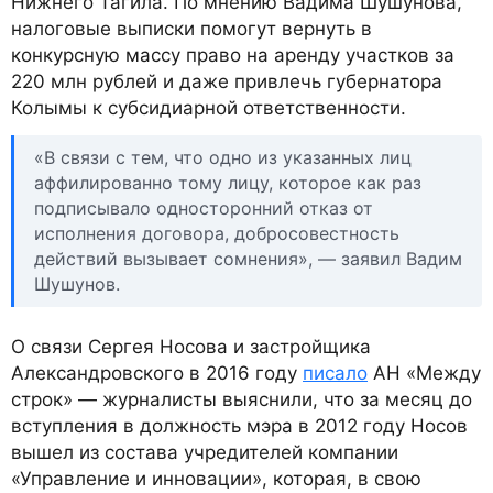
Нижнего Тагила. По мнению Вадима Шушунова,
налоговые выписки помогут вернуть в
конкурсную массу право на аренду участков за
220 млн рублей и даже привлечь губернатора
Колымы к субсидиарной ответственности.
«В связи с тем, что одно из указанных лиц
аффилированно тому лицу, которое как раз
подписывало односторонний отказ от
исполнения договора, добросовестность
действий вызывает сомнения», — заявил Вадим
Шушунов.
О связи Сергея Носова и застройщика
Александровского в 2016 году
писало
АН «Между
строк» — журналисты выяснили, что за месяц до
вступления в должность мэра в 2012 году Носов
вышел из состава учредителей компании
«Управление и инновации», которая, в свою