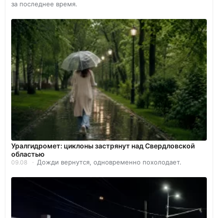
за последнее время.
Уралгидромет: циклоны застрянут над Свердловской
областью
Дожди вернутся, одновременно похолодает.
09.08