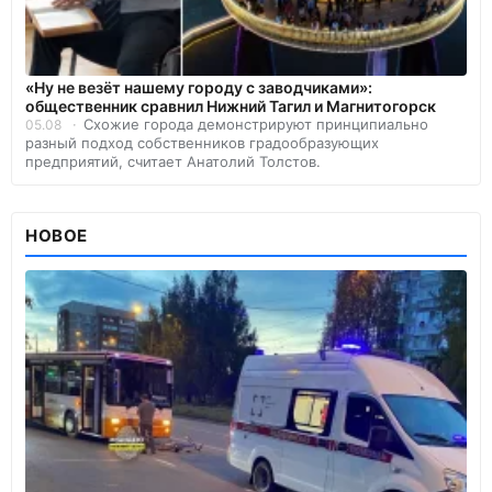
«Ну не везёт нашему городу с заводчиками»:
общественник сравнил Нижний Тагил и Магнитогорск
Схожие города демонстрируют принципиально
05.08
разный подход собственников градообразующих
предприятий, считает Анатолий Толстов.
НОВОЕ