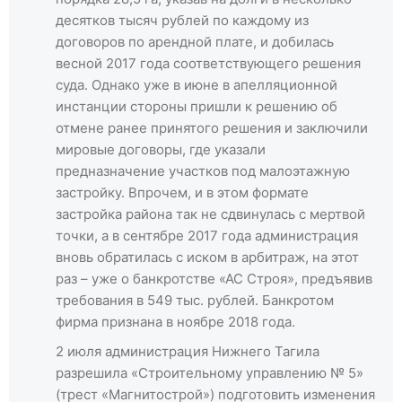
десятков тысяч рублей по каждому из
договоров по арендной плате, и добилась
весной 2017 года соответствующего решения
суда. Однако уже в июне в апелляционной
инстанции стороны пришли к решению об
отмене ранее принятого решения и заключили
мировые договоры, где указали
предназначение участков под малоэтажную
застройку. Впрочем, и в этом формате
застройка района так не сдвинулась с мертвой
точки, а в сентябре 2017 года администрация
вновь обратилась с иском в арбитраж, на этот
раз – уже о банкротстве «АС Строя», предъявив
требования в 549 тыс. рублей. Банкротом
фирма признана в ноябре 2018 года.
2 июля администрация Нижнего Тагила
разрешила «Строительному управлению № 5»
(трест «Магнитострой») подготовить изменения