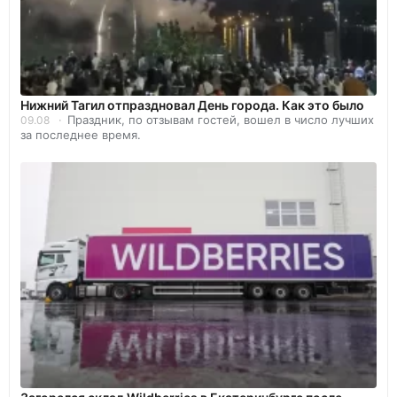
Нижний Тагил отпраздновал День города. Как это было
Праздник, по отзывам гостей, вошел в число лучших
09.08
за последнее время.