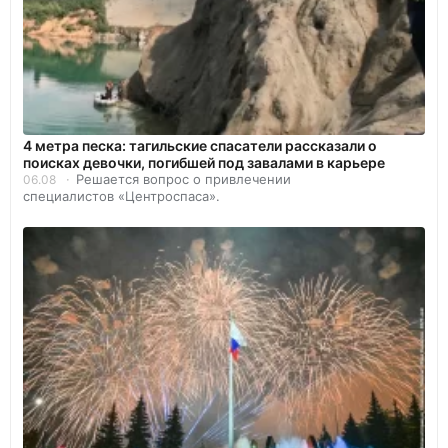
4 метра песка: тагильские спасатели рассказали о
поисках девочки, погибшей под завалами в карьере
Решается вопрос о привлечении
06.08
специалистов «Центроспаса».