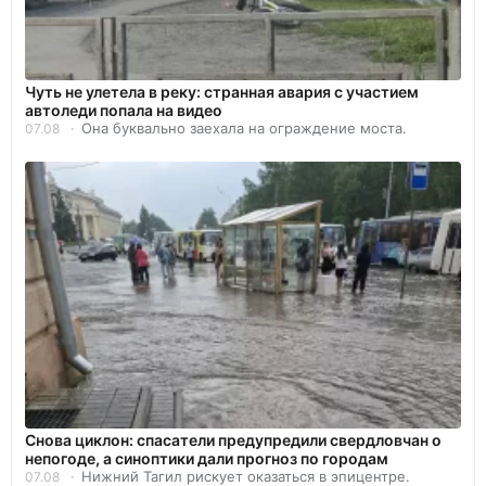
Чуть не улетела в реку: странная авария с участием
автоледи попала на видео
Она буквально заехала на ограждение моста.
07.08
Снова циклон: спасатели предупредили свердловчан о
непогоде, а синоптики дали прогноз по городам
Нижний Тагил рискует оказаться в эпицентре.
07.08