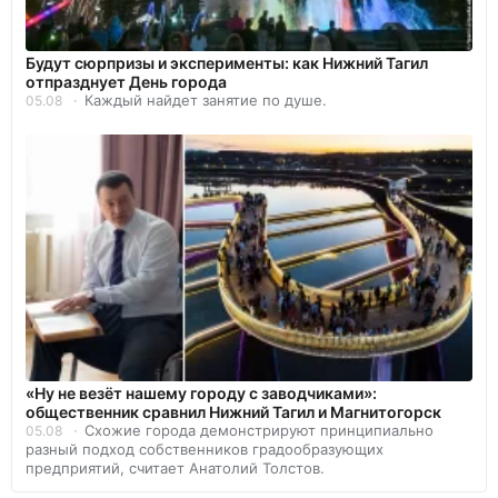
Будут сюрпризы и эксперименты: как Нижний Тагил
отпразднует День города
Каждый найдет занятие по душе.
05.08
«Ну не везёт нашему городу с заводчиками»:
общественник сравнил Нижний Тагил и Магнитогорск
Схожие города демонстрируют принципиально
05.08
разный подход собственников градообразующих
предприятий, считает Анатолий Толстов.