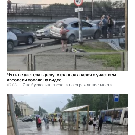
Чуть не улетела в реку: странная авария с участием
автоледи попала на видео
Она буквально заехала на ограждение моста.
07.08