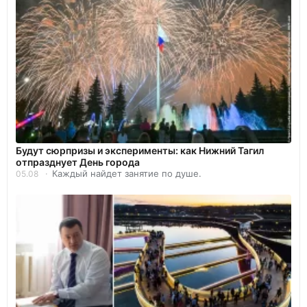
Будут сюрпризы и эксперименты: как Нижний Тагил
отпразднует День города
Каждый найдет занятие по душе.
05.08