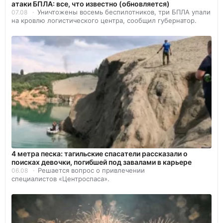
атаки БПЛА: все, что известно (обновляется)
Уничтожены восемь беспилотников, три БПЛА упали
07.08
на кровлю логистического центра, сообщил губернатор.
4 метра песка: тагильские спасатели рассказали о
поисках девочки, погибшей под завалами в карьере
Решается вопрос о привлечении
06.08
специалистов «Центроспаса».