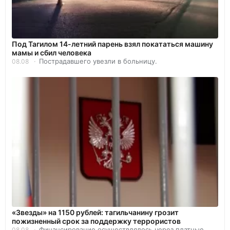
Под Тагилом 14-летний парень взял покататься машину
мамы и сбил человека
Пострадавшего увезли в больницу.
08.08
«Звезды» на 1150 рублей: тагильчанину грозит
пожизненный срок за поддержку террористов
Финансирование осуществлялось через платные
08.08