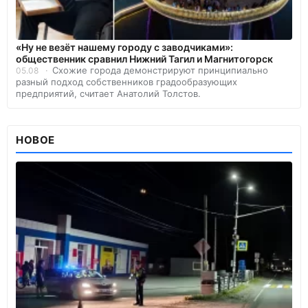
«Ну не везёт нашему городу с заводчиками»:
общественник сравнил Нижний Тагил и Магнитогорск
Схожие города демонстрируют принципиально
05.08
разный подход собственников градообразующих
предприятий, считает Анатолий Толстов.
НОВОЕ