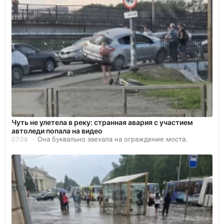
Чуть не улетела в реку: странная авария с участием
автоледи попала на видео
Она буквально заехала на ограждение моста.
07.08