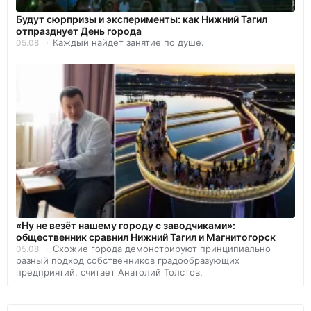
Будут сюрпризы и эксперименты: как Нижний Тагил
отпразднует День города
Каждый найдет занятие по душе.
05.08
«Ну не везёт нашему городу с заводчиками»:
общественник сравнил Нижний Тагил и Магнитогорск
Схожие города демонстрируют принципиально
05.08
разный подход собственников градообразующих
предприятий, считает Анатолий Толстов.