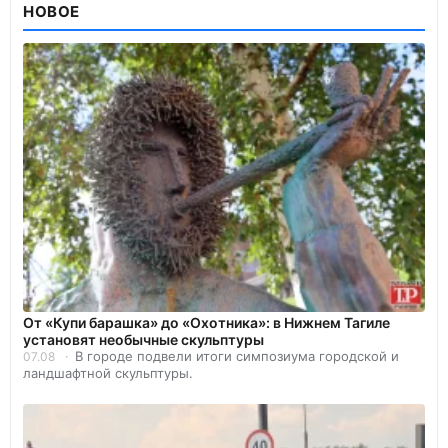
НОВОЕ
От «Купи барашка» до «Охотника»: в Нижнем Тагиле
установят необычные скульптуры
В городе подвели итоги симпозиума городской и
07.08
ландшафтной скульптуры.