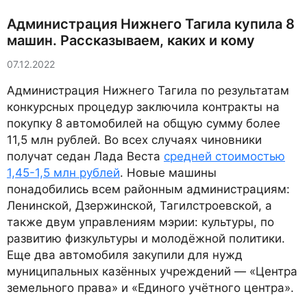
Администрация Нижнего Тагила купила 8
машин. Рассказываем, каких и кому
07.12.2022
Администрация Нижнего Тагила по результатам
конкурсных процедур заключила контракты на
покупку 8 автомобилей на общую сумму более
11,5 млн рублей. Во всех случаях чиновники
получат седан Лада Веста
средней стоимостью
1,45-1,5 млн рублей
. Новые машины
понадобились всем районным администрациям:
Ленинской, Дзержинской, Тагилстроевской, а
также двум управлениям мэрии: культуры, по
развитию физкультуры и молодёжной политики.
Еще два автомобиля закупили для нужд
муниципальных казённых учреждений — «Центра
земельного права» и «Единого учётного центра».