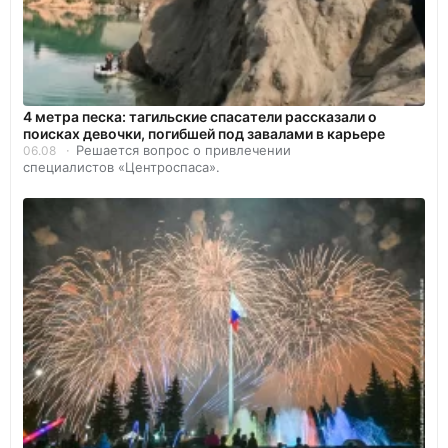
4 метра песка: тагильские спасатели рассказали о
поисках девочки, погибшей под завалами в карьере
Решается вопрос о привлечении
06.08
специалистов «Центроспаса».