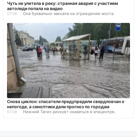
Чуть не улетела в реку: странная авария с участием
автоледи попала на видео
Она буквально заехала на ограждение моста.
07.08
Снова циклон: спасатели предупредили свердловчан о
непогоде, а синоптики дали прогноз по городам
Нижний Тагил рискует оказаться в эпицентре.
07.08