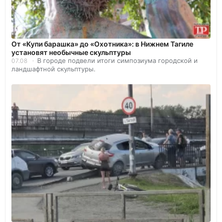
От «Купи барашка» до «Охотника»: в Нижнем Тагиле
установят необычные скульптуры
В городе подвели итоги симпозиума городской и
07.08
ландшафтной скульптуры.