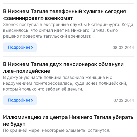
В Нижнем Тагиле телефонный хулиган сегодня
«заминировал» военкомат
Звонок поступил в экстренные службы Екатеринбурга. Когда
выяснилось, что сигнал идёт из Нижнего Тагила, было
решено проверять тагильский военкомат.
Подробнее
08.02.2014
В Нижнем Тагиле двух пенсионерок обманули
лже-полицейские
В дежурную часть полиции позвонила женщина и с
недоумением поинтересовалась, куда исчез полицейский,
который только что забрал её деньги.
Подробнее
07.02.2014
Иллюминацию из центра Нижнего Тагила убирать
не будут
По крайней мере, некоторые элементы останутся.