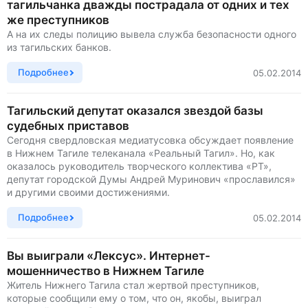
тагильчанка дважды пострадала от одних и тех
же преступников
А на их следы полицию вывела служба безопасности одного
из тагильских банков.
Подробнее
05.02.2014
Тагильский депутат оказался звездой базы
судебных приставов
Сегодня свердловская медиатусовка обсуждает появление
в Нижнем Тагиле телеканала «Реальный Тагил». Но, как
оказалось руководитель творческого коллектива «РТ»,
депутат городской Думы Андрей Муринович «прославился»
и другими своими достижениями.
Подробнее
05.02.2014
Вы выиграли «Лексус». Интернет-
мошенничество в Нижнем Тагиле
Житель Нижнего Тагила стал жертвой преступников,
которые сообщили ему о том, что он, якобы, выиграл