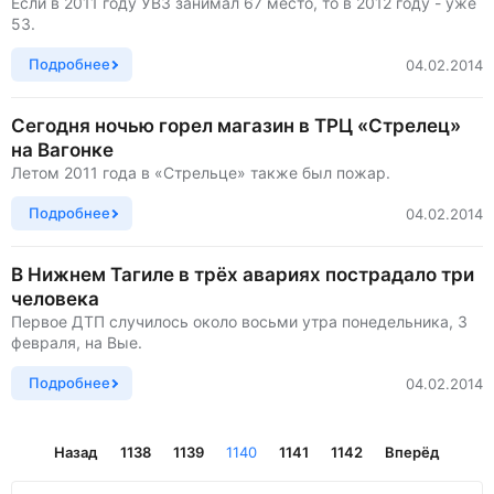
Если в 2011 году УВЗ занимал 67 место, то в 2012 году - уже
53.
Подробнее
04.02.2014
Сегодня ночью горел магазин в ТРЦ «Стрелец»
на Вагонке
Летом 2011 года в «Стрельце» также был пожар.
Подробнее
04.02.2014
В Нижнем Тагиле в трёх авариях пострадало три
человека
Первое ДТП случилось около восьми утра понедельника, 3
февраля, на Вые.
Подробнее
04.02.2014
Назад
1138
1139
1140
1141
1142
Вперёд