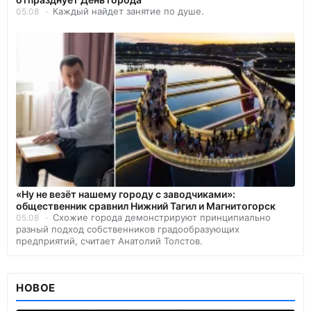
Каждый найдет занятие по душе.
05.08
«Ну не везёт нашему городу с заводчиками»:
общественник сравнил Нижний Тагил и Магнитогорск
Схожие города демонстрируют принципиально
05.08
разный подход собственников градообразующих
предприятий, считает Анатолий Толстов.
НОВОЕ