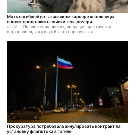
Мать погибшей на тагильском карьере школьницы
просит продолжить поиски тела дочери
По словам женщины, операция практически
04.08
остановлена, хотя службы это опровергают.
Прокуратура потребовала аннулировать контракт на
установку флагштока в Тагиле