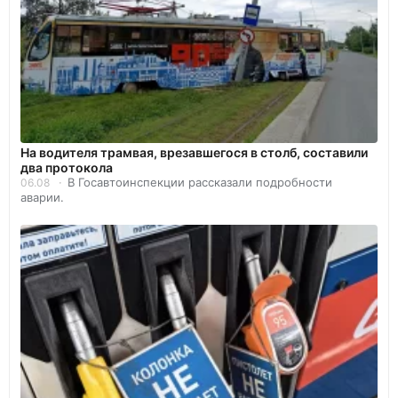
На водителя трамвая, врезавшегося в столб, составили
два протокола
В Госавтоинспекции рассказали подробности
06.08
аварии.