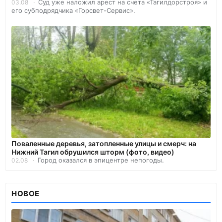
Суд уже наложил арест на счета «Тагилдорстроя» и
03.08
его субподрядчика «Горсвет-Сервис».
Поваленные деревья, затопленные улицы и смерч: на
Нижний Тагил обрушился шторм (фото, видео)
Город оказался в эпицентре непогоды.
02.08
НОВОЕ