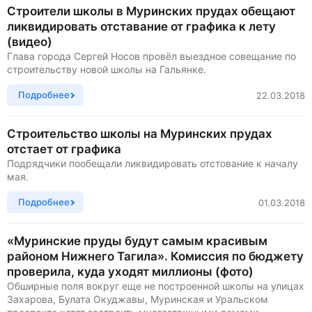
Строители школы в Муринских прудах обещают
ликвидировать отставание от графика к лету
(видео)
Глава города Сергей Носов провёл выездное совещание по
строительству новой школы на Гальянке.
Подробнее
22.03.2018
Строительство школы на Муринских прудах
отстает от графика
Подрядчики пообещали ликвидировать отстование к началу
мая.
Подробнее
01.03.2018
«Муринские пруды будут самым красивым
районом Нижнего Тагила». Комиссия по бюджету
проверила, куда уходят миллионы (фото)
Обширные поля вокруг еще не построенной школы на улицах
Захарова, Булата Окуджавы, Муринская и Уральском