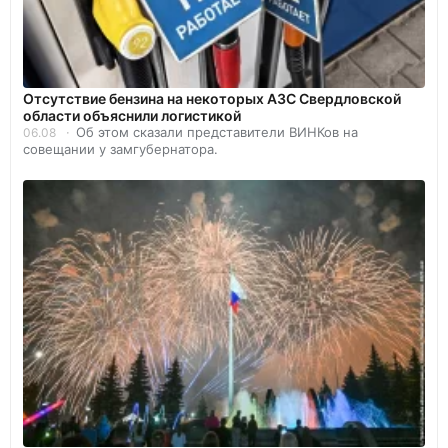
Отсутствие бензина на некоторых АЗС Свердловской
области объяснили логистикой
Об этом сказали представители ВИНКов на
06.08
совещании у замгубернатора.