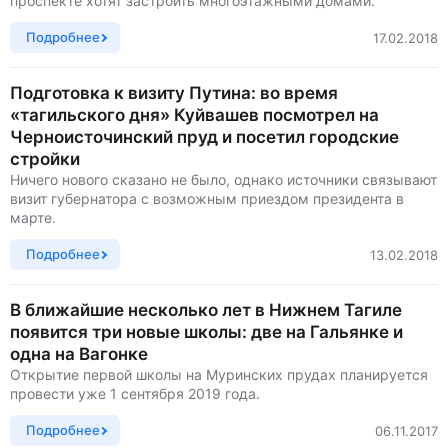
проспекте хотят застроить многоэтажными домами.
Подробнее
17.02.2018
Подготовка к визиту Путина: во время
«тагильского дня» Куйвашев посмотрел на
Черноисточинский пруд и посетил городские
стройки
Ничего нового сказано не было, однако источники связывают
визит губернатора с возможным приездом президента в
марте.
Подробнее
13.02.2018
В ближайшие несколько лет в Нижнем Тагиле
появится три новые школы: две на Гальянке и
одна на Вагонке
Открытие первой школы на Муринских прудах планируется
провести уже 1 сентября 2019 года.
Подробнее
06.11.2017