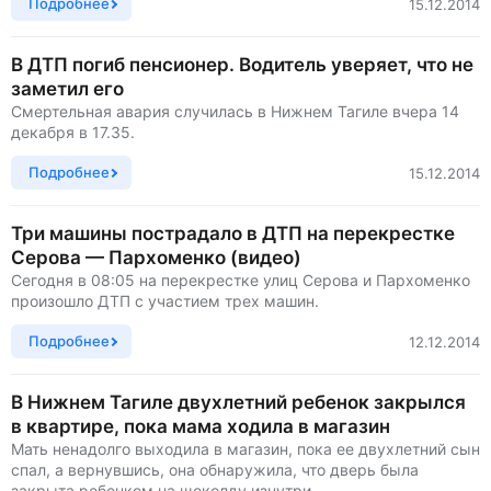
Подробнее
15.12.2014
В ДТП погиб пенсионер. Водитель уверяет, что не
заметил его
Смертельная авария случилась в Нижнем Тагиле вчера 14
декабря в 17.35.
Подробнее
15.12.2014
Три машины пострадало в ДТП на перекрестке
Серова — Пархоменко (видео)
Сегодня в 08:05 на перекрестке улиц Серова и Пархоменко
произошло ДТП с участием трех машин.
Подробнее
12.12.2014
В Нижнем Тагиле двухлетний ребенок закрылся
в квартире, пока мама ходила в магазин
Мать ненадолго выходила в магазин, пока ее двухлетний сын
спал, а вернувшись, она обнаружила, что дверь была
закрыта ребенком на щеколду изнутри.