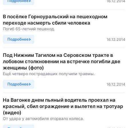
Подробнее
16.12.2014
В посёлке Горноуральский на пешеходном
переходе насмерть сбили человека
Погиб 65-летний пешеход.
Подробнее
16.12.2014
Под Нижним Тагилом на Серовском тракте в
лобовом столкновении на встречке погибли две
женщины (фото)
Ещё четверо пострадавших получили травмы.
Подробнее
16.12.2014
На Вагонке днем пьяный водитель проехал на
красный, сбил ограждение и вылетел на тротуар
(видео)
От удара у автомобиля оторвало колеса.