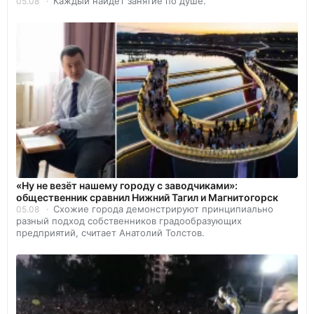
Каждый найдет занятие по душе.
05.08
«Ну не везёт нашему городу с заводчиками»:
общественник сравнил Нижний Тагил и Магнитогорск
Схожие города демонстрируют принципиально
05.08
разный подход собственников градообразующих
предприятий, считает Анатолий Толстов.