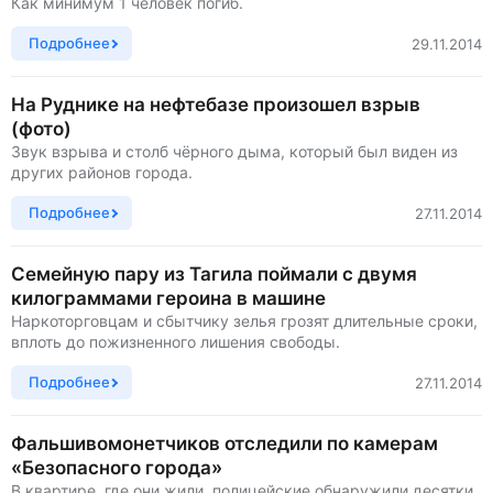
Как минимум 1 человек погиб.
Подробнее
29.11.2014
На Руднике на нефтебазе произошел взрыв
(фото)
Звук взрыва и столб чёрного дыма, который был виден из
других районов города.
Подробнее
27.11.2014
Семейную пару из Тагила поймали с двумя
килограммами героина в машине
Наркоторговцам и сбытчику зелья грозят длительные сроки,
вплоть до пожизненного лишения свободы.
Подробнее
27.11.2014
Фальшивомонетчиков отследили по камерам
«Безопасного города»
В квартире, где они жили, полицейские обнаружили десятки