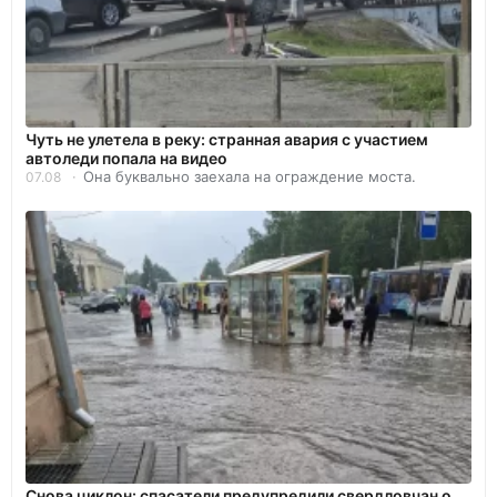
Чуть не улетела в реку: странная авария с участием
автоледи попала на видео
Она буквально заехала на ограждение моста.
07.08
Снова циклон: спасатели предупредили свердловчан о