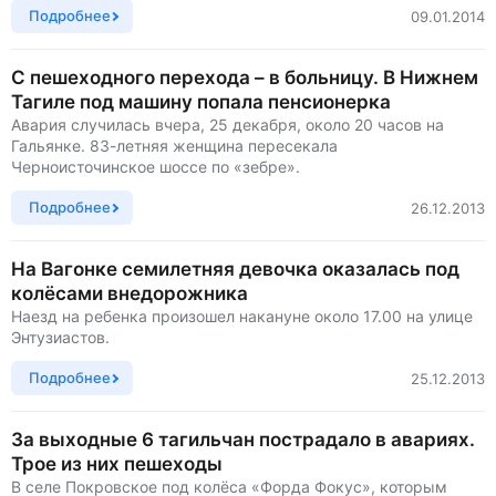
Подробнее
09.01.2014
С пешеходного перехода – в больницу. В Нижнем
Тагиле под машину попала пенсионерка
Авария случилась вчера, 25 декабря, около 20 часов на
Гальянке. 83-летняя женщина пересекала
Черноисточинское шоссе по «зебре».
Подробнее
26.12.2013
На Вагонке семилетняя девочка оказалась под
колёсами внедорожника
Наезд на ребенка произошел накануне около 17.00 на улице
Энтузиастов.
Подробнее
25.12.2013
За выходные 6 тагильчан пострадало в авариях.
Трое из них пешеходы
В селе Покровское под колёса «Форда Фокус», которым