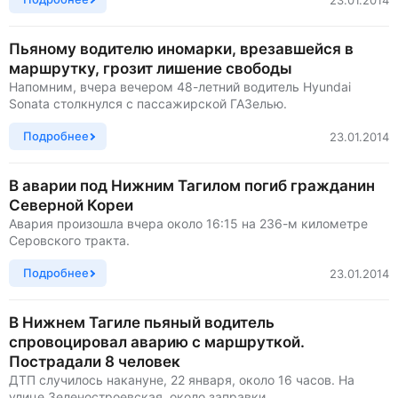
Пьяному водителю иномарки, врезавшейся в
маршрутку, грозит лишение свободы
Напомним, вчера вечером 48-летний водитель Hyundai
Sonata столкнулся с пассажирской ГАЗелью.
Подробнее
23.01.2014
В аварии под Нижним Тагилом погиб гражданин
Северной Кореи
Авария произошла вчера около 16:15 на 236-м километре
Серовского тракта.
Подробнее
23.01.2014
В Нижнем Тагиле пьяный водитель
спровоцировал аварию с маршруткой.
Пострадали 8 человек
ДТП случилось накануне, 22 января, около 16 часов. На
улице Зеленостроевская, около заправки.