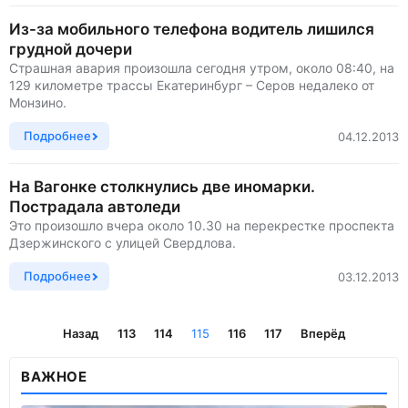
Из-за мобильного телефона водитель лишился
грудной дочери
Страшная авария произошла сегодня утром, около 08:40, на
129 километре трассы Екатеринбург – Серов недалеко от
Монзино.
Подробнее
04.12.2013
На Вагонке столкнулись две иномарки.
Пострадала автоледи
Это произошло вчера около 10.30 на перекрестке проспекта
Дзержинского с улицей Свердлова.
Подробнее
03.12.2013
Назад
113
114
115
116
117
Вперёд
ВАЖНОЕ