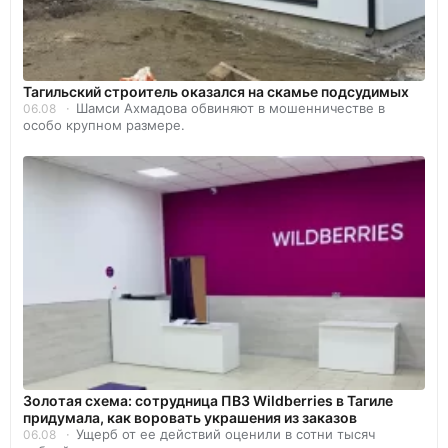
Тагильский строитель оказался на скамье подсудимых
Шамси Ахмадова обвиняют в мошенничестве в
06.08
особо крупном размере.
Золотая схема: сотрудница ПВЗ Wildberries в Тагиле
придумала, как воровать украшения из заказов
Ущерб от ее действий оценили в сотни тысяч
06.08