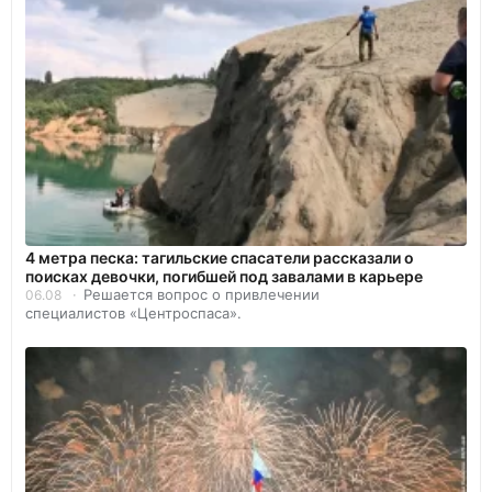
4 метра песка: тагильские спасатели рассказали о
поисках девочки, погибшей под завалами в карьере
Решается вопрос о привлечении
06.08
специалистов «Центроспаса».