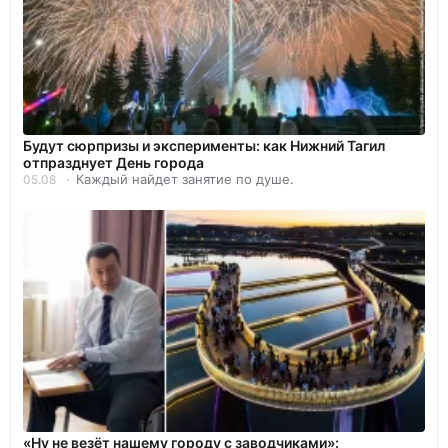
Будут сюрпризы и эксперименты: как Нижний Тагил
отпразднует День города
Каждый найдет занятие по душе.
05.08
«Ну не везёт нашему городу с заводчиками»: