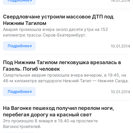
Подробнее
14.01.2014
Свердловчане устроили массовое ДТП под
Нижним Тагилом
Авария произошла вчера около десяти утра на 152
километре трассы Серов-Екатеринбург.
Подробнее
10.01.2014
Под Нижним Тагилом легковушка врезалась в
Газель. Погиб человек
Смертельная авария произошла вчера вечером, в 19:45, на
46-м километре автодороги Нижний Тагил — Нижняя Салда.
Подробнее
10.01.2014
На Вагонке пешеход получил перелом ноги,
перебегая дорогу на красный свет
Это произошло 8 января в 19.40 на проспекте
Вагоностроителей.