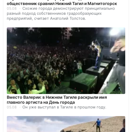
общественник сравнил Нижний Тагил и Магнитогорск
Схожие города демонстрируют принципиально
05.08
разный подход собственников градообразующих
предприятий, считает Анатолий Толстов.
Вместо Валерии: в Нижнем Тагиле раскрыли имя
главного артиста на День города
Он уже выступал в Тагиле в прошлом году.
05.08