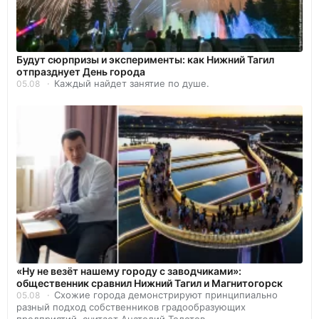
Будут сюрпризы и эксперименты: как Нижний Тагил
отпразднует День города
Каждый найдет занятие по душе.
05.08
«Ну не везёт нашему городу с заводчиками»:
общественник сравнил Нижний Тагил и Магнитогорск
Схожие города демонстрируют принципиально
05.08
разный подход собственников градообразующих