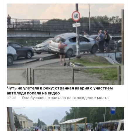
Чуть не улетела в реку: странная авария с участием
автоледи попала на видео
Она буквально заехала на ограждение моста.
07.08