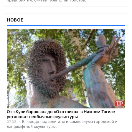
предприятий, считает Анатолий Толстов.
НОВОЕ
От «Купи барашка» до «Охотника»: в Нижнем Тагиле
установят необычные скульптуры
В городе подвели итоги симпозиума городской и
07.08
ландшафтной скульптуры.