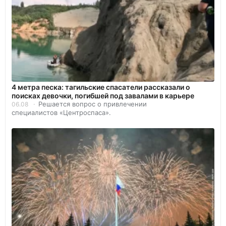
4 метра песка: тагильские спасатели рассказали о
поисках девочки, погибшей под завалами в карьере
Решается вопрос о привлечении
06.08
специалистов «Центроспаса».