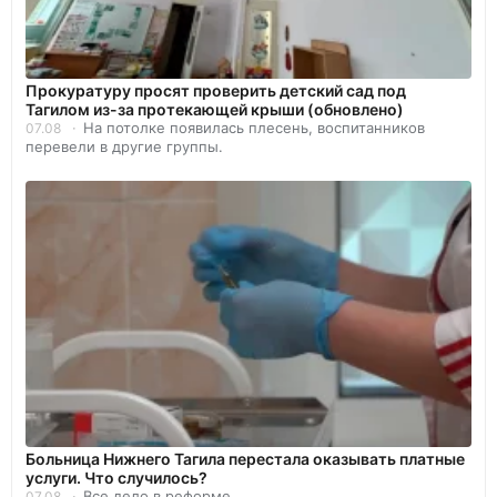
Прокуратуру просят проверить детский сад под
Тагилом из-за протекающей крыши (обновлено)
На потолке появилась плесень, воспитанников
07.08
перевели в другие группы.
Больница Нижнего Тагила перестала оказывать платные
услуги. Что случилось?
Все дело в реформе.
07.08