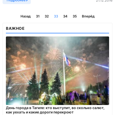
Подробнее
21.12.2016
Назад
31
32
33
34
35
Вперёд
ВАЖНОЕ
День города в Тагиле: кто выступит, во сколько салют,
как уехать и какие дороги перекроют