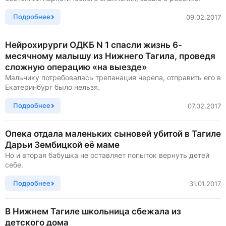
Подробнее
09.02.2017
Нейрохирурги ОДКБ N 1 спасли жизнь 6-
месячному малышу из Нижнего Тагила, проведя
сложную операцию «на выезде»
Мальчику потребовалась трепанация черепа, отправить его в
Екатеринбург было нельзя.
Подробнее
07.02.2017
Опека отдала маленьких сыновей убитой в Тагиле
Дарьи Зембицкой её маме
Но и вторая бабушка не оставляет попыток вернуть детей
себе.
Подробнее
31.01.2017
В Нижнем Тагиле школьница сбежала из
детского дома