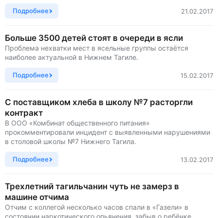
Подробнее
21.02.2017
Больше 3500 детей стоят в очереди в ясли
Проблема нехватки мест в ясельные группы остаётся
наиболее актуальной в Нижнем Тагиле.
Подробнее
15.02.2017
С поставщиком хлеба в школу №7 расторгли
контракт
В ООО «Комбинат общественного питания»
прокомментировали инцидент с выявленными нарушениями
в столовой школы №7 Нижнего Тагила.
Подробнее
13.02.2017
Трехлетний тагильчанин чуть не замерз в
машине отчима
Отчим с коллегой несколько часов спали в «Газели» в
состоянии наркотического опьянения, забыв о ребёнке.