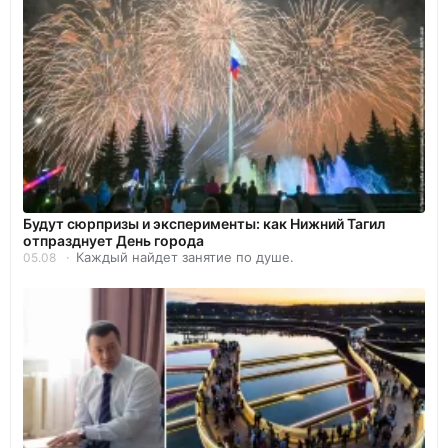
Будут сюрпризы и эксперименты: как Нижний Тагил
отпразднует День города
Каждый найдет занятие по душе.
05.08