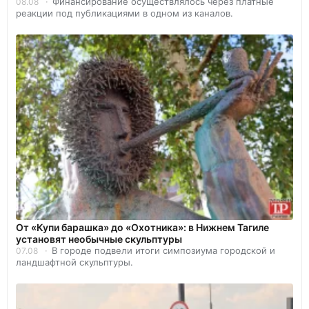
Финансирование осуществлялось через платные
08.08
реакции под публикациями в одном из каналов.
От «Купи барашка» до «Охотника»: в Нижнем Тагиле
установят необычные скульптуры
В городе подвели итоги симпозиума городской и
07.08
ландшафтной скульптуры.