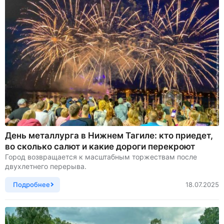
День металлурга в Нижнем Тагиле: кто приедет,
во сколько салют и какие дороги перекроют
Город возвращается к масштабным торжествам после
двухлетнего перерыва.
Подробнее
18.07.2025