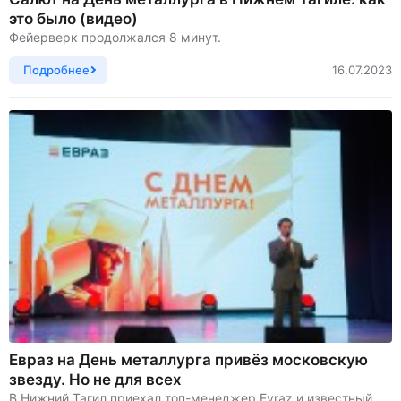
это было (видео)
Фейерверк продолжался 8 минут.
Подробнее
16.07.2023
Евраз на День металлурга привёз московскую
звезду. Но не для всех
В Нижний Тагил приехал топ-менеджер Evraz и известный