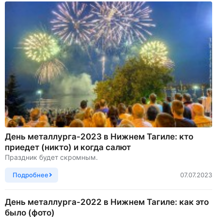
День металлурга-2023 в Нижнем Тагиле: кто
приедет (никто) и когда салют
Праздник будет скромным.
Подробнее
07.07.2023
День металлурга-2022 в Нижнем Тагиле: как это
было (фото)