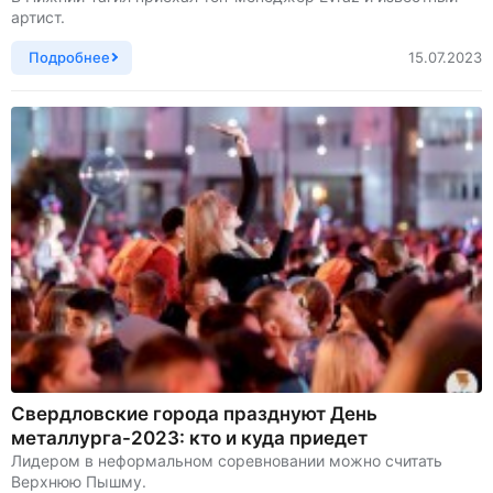
артист.
Подробнее
15.07.2023
Свердловские города празднуют День
металлурга-2023: кто и куда приедет
Лидером в неформальном соревновании можно считать
Верхнюю Пышму.