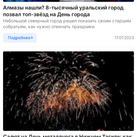
Алмазы нашли? 8-тысячный уральский город
позвал топ-звёзд на День города
Небольшой северный город решил показать своим старшим
собратьям, как нужно отмечать праздники.
Подробнее
17.07.2023
Cалют на День металлурга в Нижнем Тагиле: как