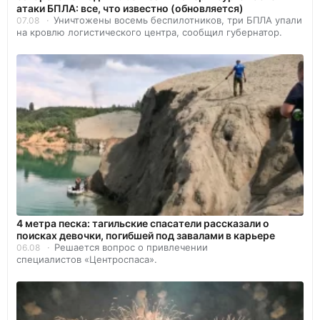
атаки БПЛА: все, что известно (обновляется)
Уничтожены восемь беспилотников, три БПЛА упали
07.08
на кровлю логистического центра, сообщил губернатор.
4 метра песка: тагильские спасатели рассказали о
поисках девочки, погибшей под завалами в карьере
Решается вопрос о привлечении
06.08
специалистов «Центроспаса».