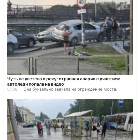
Чуть не улетела в реку: странная авария с участием
автоледи попала на видео
Она буквально заехала на ограждение моста.
07.08