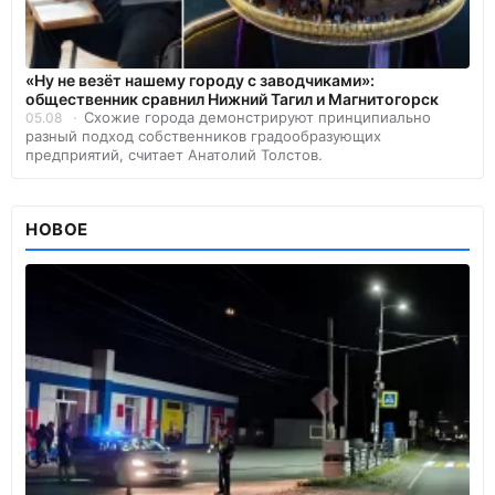
«Ну не везёт нашему городу с заводчиками»:
общественник сравнил Нижний Тагил и Магнитогорск
Схожие города демонстрируют принципиально
05.08
разный подход собственников градообразующих
предприятий, считает Анатолий Толстов.
НОВОЕ