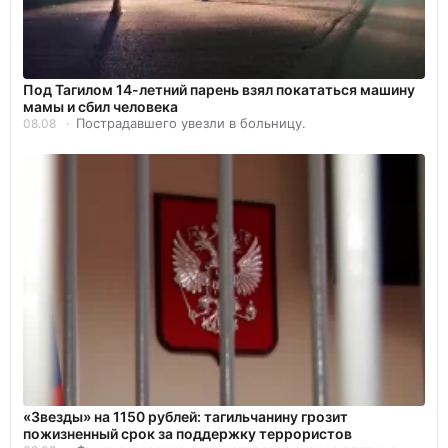
Под Тагилом 14-летний парень взял покататься машину
мамы и сбил человека
Пострадавшего увезли в больницу.
08.08
«Звезды» на 1150 рублей: тагильчанину грозит
пожизненный срок за поддержку террористов