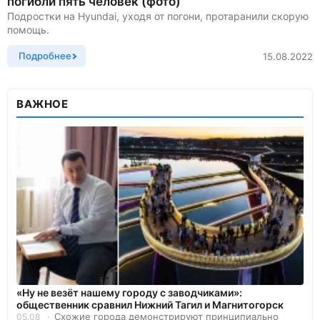
погибли пять человек (фото)
Подростки на Hyundai, уходя от погони, протаранили скорую
помощь.
Подробнее
15.08.2022
ВАЖНОЕ
«Ну не везёт нашему городу с заводчиками»:
общественник сравнил Нижний Тагил и Магнитогорск
Схожие города демонстрируют принципиально
05.08