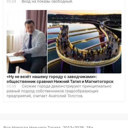
Вход на показы свободный.
05.08
«Ну не везёт нашему городу с заводчиками»:
общественник сравнил Нижний Тагил и Магнитогорск
Схожие города демонстрируют принципиально
05.08
разный подход собственников градообразующих
предприятий, считает Анатолий Толстов.
Все Новости Нижнего Тагила, 2013–2026. 18+