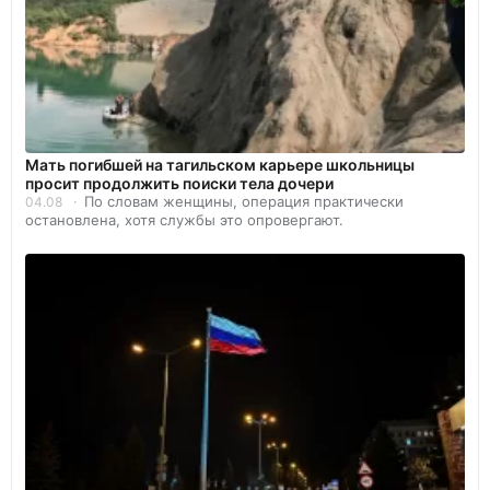
Мать погибшей на тагильском карьере школьницы
просит продолжить поиски тела дочери
По словам женщины, операция практически
04.08
остановлена, хотя службы это опровергают.