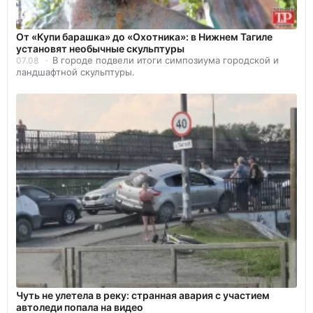
От «Купи барашка» до «Охотника»: в Нижнем Тагиле
установят необычные скульптуры
В городе подвели итоги симпозиума городской и
07.08
ландшафтной скульптуры.
Чуть не улетела в реку: странная авария с участием
автоледи попала на видео