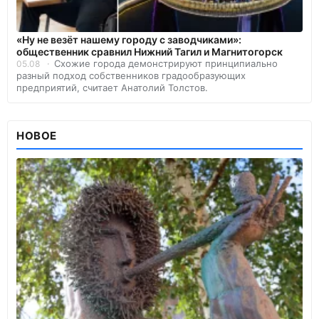
«Ну не везёт нашему городу с заводчиками»:
общественник сравнил Нижний Тагил и Магнитогорск
Схожие города демонстрируют принципиально
05.08
разный подход собственников градообразующих
предприятий, считает Анатолий Толстов.
НОВОЕ