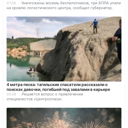
Уничтожены восемь беспилотников, три БПЛА упали
07.08
на кровлю логистического центра, сообщил губернатор.
4 метра песка: тагильские спасатели рассказали о
поисках девочки, погибшей под завалами в карьере
Решается вопрос о привлечении
06.08
специалистов «Центроспаса».