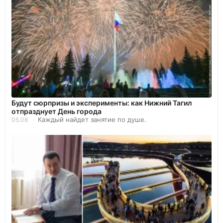
Будут сюрпризы и эксперименты: как Нижний Тагил
отпразднует День города
Каждый найдет занятие по душе.
05.08