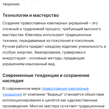
творения.
Технологии и мастерство
Создание православных ювелирных украшений – это
сложный и трудоемкий процесс, требующий высокого
мастерства. Ювелиры используют традиционные
техники, передаваемые из поколения в поколение.
Ручная работа придает каждому изделию уникальность и
особую энергию. Эмалирование, гравировка и
инкрустация – основные методы, придающие
украшениям изысканный вид.
Современные тенденции и сохранение
наследия
В современном мире
православные ювелирные
украшения
от компании "Вырица" становятся объектами
коллекционирования и ценятся как художественные
произведения. Многие мастера сочетают традиционные