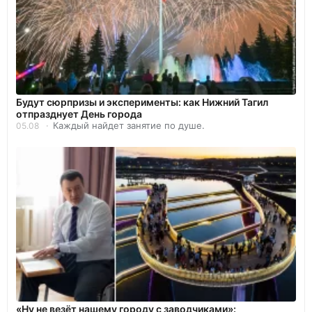
Будут сюрпризы и эксперименты: как Нижний Тагил
отпразднует День города
Каждый найдет занятие по душе.
05.08
«Ну не везёт нашему городу с заводчиками»: