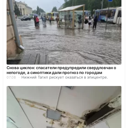
Снова циклон: спасатели предупредили свердловчан о
непогоде, а синоптики дали прогноз по городам
Нижний Тагил рискует оказаться в эпицентре.
07.08