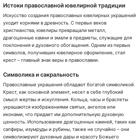
Истоки православной ювелирной традиции
Искусство создания православных ювелирных украшений
уходит корнями в древность. С первых веков
христианства, ювелиры превращали металл,
драгоценные камни и эмали в предметы, служащие для
поклонения и духовного обогащения. Одним из первых
символов, получивших ювелирное оформление, стал
крест – главный знак веры в православии.
Символика и сакральность
Православные украшения обладают богатой символикой.
Крест, как основной элемент, несет в себе глубокий
смысл жертвы и искупления. Кольца, часы и браслеты
украшаются изображениями святых, ангелов или
иконами, что придает им дополнительную духовную
ценность. Использование драгоценных камней, таких как
сапфиры, изумруды и рубины, также не случайно – они
символизируют духовные дары и красоту Божьего