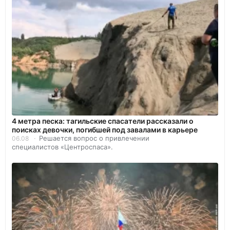
4 метра песка: тагильские спасатели рассказали о
поисках девочки, погибшей под завалами в карьере
Решается вопрос о привлечении
06.08
специалистов «Центроспаса».