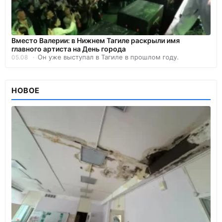
Вместо Валерии: в Нижнем Тагиле раскрыли имя
главного артиста на День города
Он уже выступал в Тагиле в прошлом году.
05.08
НОВОЕ