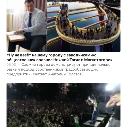
«Ну не везёт нашему городу с заводчиками»:
общественник сравнил Нижний Тагил и Магнитогорск
Схожие города демонстрируют принципиально
05.08
разный подход собственников градообразующих
предприятий, считает Анатолий Толстов.