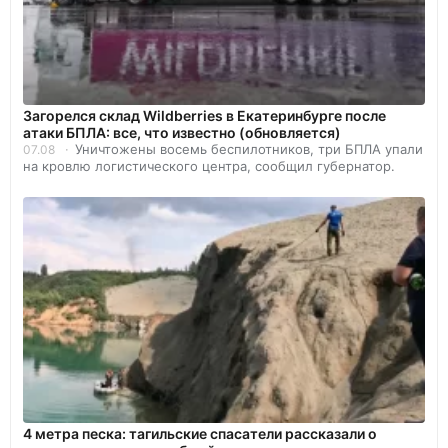
Загорелся склад Wildberries в Екатеринбурге после
атаки БПЛА: все, что известно (обновляется)
Уничтожены восемь беспилотников, три БПЛА упали
07.08
на кровлю логистического центра, сообщил губернатор.
4 метра песка: тагильские спасатели рассказали о