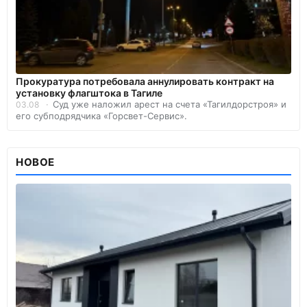
Прокуратура потребовала аннулировать контракт на
установку флагштока в Тагиле
Суд уже наложил арест на счета «Тагилдорстроя» и
03.08
его субподрядчика «Горсвет-Сервис».
НОВОЕ