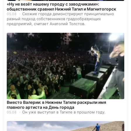
«Ну не везёт нашему городу с заводчиками»:
общественник сравнил Нижний Тагил и Магнитогорск
Схожие города демонстрируют принципиально
05.08
разный подход собственников градообразующих
предприятий, считает Анатолий Толстов.
Вместо Валерии: в Нижнем Тагиле раскрыли имя
главного артиста на День города
Он уже выступал в Тагиле в прошлом году.
05.08