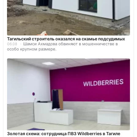
Тагильский строитель оказался на скамье подсудимых
Шамси Ахмадова обвиняют в мошенничестве в
06.08
особо крупном размере.
Золотая схема: сотрудница ПВЗ Wildberries в Тагиле