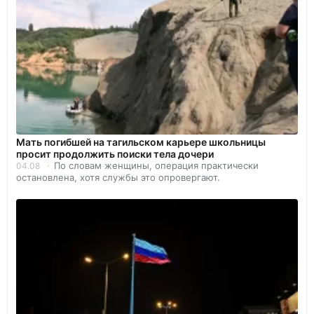
Мать погибшей на тагильском карьере школьницы
просит продолжить поиски тела дочери
По словам женщины, операция практически
04.08
остановлена, хотя службы это опровергают.