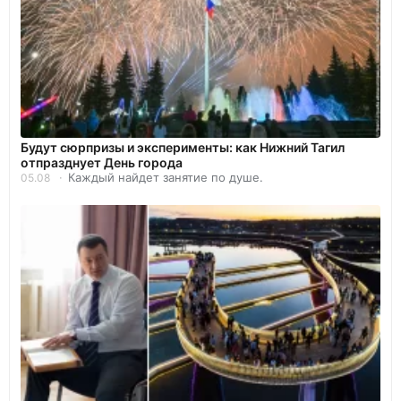
Будут сюрпризы и эксперименты: как Нижний Тагил
отпразднует День города
Каждый найдет занятие по душе.
05.08