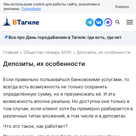
Мы используем cookie для работы сайта, аналитики и
Хорошо
рекламы.
Подробнее
Все про День города
Бензин в Тагиле: где есть, где нет
Все новости
Происшествия
Главная
Общество (январь 2015)
Депозиты, их особенности
Депозиты, их особенности
Город
Власть
Если правильно пользоваться банковскими услугами, то
всегда есть возможность не только сохранить
Жизнь
определённую сумму, но и преумножать её. И эта
Экономика
возможность вполне реальна. Но доступна она только в
том случае, если клиент хотя бы примерно разбирается в
Общество
различных типах вложений, в том числе и в депозитах.
Рассказать новость
Что это такое, как работает?