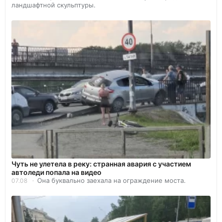
ландшафтной скульптуры.
Чуть не улетела в реку: странная авария с участием
автоледи попала на видео
Она буквально заехала на ограждение моста.
07.08