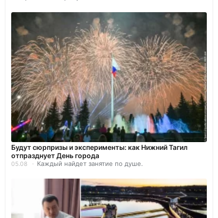
Будут сюрпризы и эксперименты: как Нижний Тагил
отпразднует День города
Каждый найдет занятие по душе.
05.08