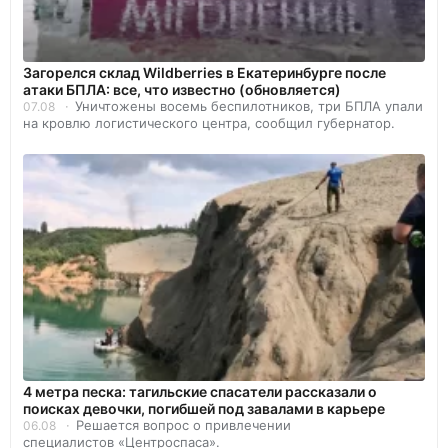
Загорелся склад Wildberries в Екатеринбурге после
атаки БПЛА: все, что известно (обновляется)
Уничтожены восемь беспилотников, три БПЛА упали
07.08
на кровлю логистического центра, сообщил губернатор.
4 метра песка: тагильские спасатели рассказали о
поисках девочки, погибшей под завалами в карьере
Решается вопрос о привлечении
06.08
специалистов «Центроспаса».