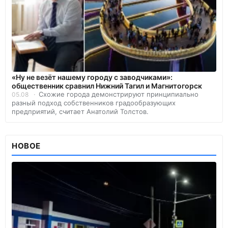
«Ну не везёт нашему городу с заводчиками»:
общественник сравнил Нижний Тагил и Магнитогорск
Схожие города демонстрируют принципиально
05.08
разный подход собственников градообразующих
предприятий, считает Анатолий Толстов.
НОВОЕ