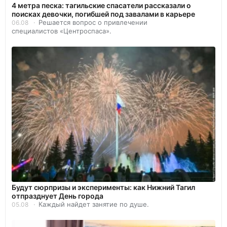
4 метра песка: тагильские спасатели рассказали о
поисках девочки, погибшей под завалами в карьере
Решается вопрос о привлечении
06.08
специалистов «Центроспаса».
Будут сюрпризы и эксперименты: как Нижний Тагил
отпразднует День города
Каждый найдет занятие по душе.
05.08