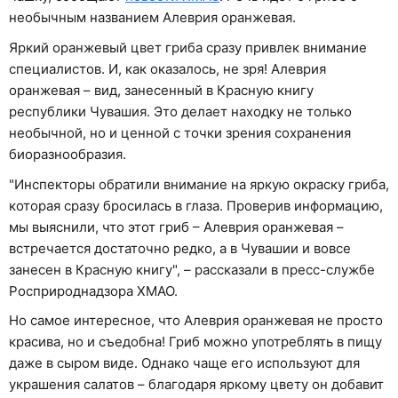
необычным названием Алеврия оранжевая.
Яркий оранжевый цвет гриба сразу привлек внимание
специалистов. И, как оказалось, не зря! Алеврия
оранжевая – вид, занесенный в Красную книгу
республики Чувашия. Это делает находку не только
необычной, но и ценной с точки зрения сохранения
биоразнообразия.
"Инспекторы обратили внимание на яркую окраску гриба,
которая сразу бросилась в глаза. Проверив информацию,
мы выяснили, что этот гриб – Алеврия оранжевая –
встречается достаточно редко, а в Чувашии и вовсе
занесен в Красную книгу", – рассказали в пресс-службе
Росприроднадзора ХМАО.
Но самое интересное, что Алеврия оранжевая не просто
красива, но и съедобна! Гриб можно употреблять в пищу
даже в сыром виде. Однако чаще его используют для
украшения салатов – благодаря яркому цвету он добавит