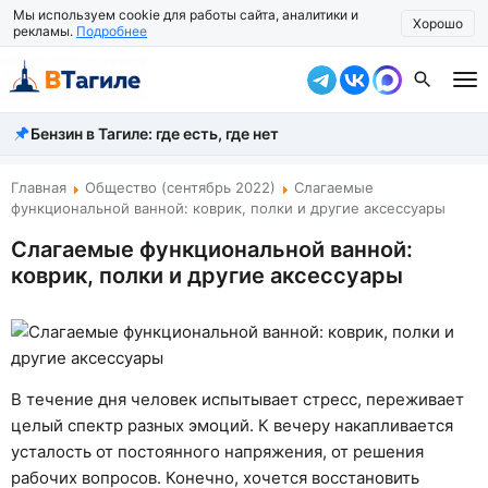
Мы используем cookie для работы сайта, аналитики и
Хорошо
рекламы.
Подробнее
Бензин в Тагиле: где есть, где нет
Все новости
Происшествия
Главная
Общество (сентябрь 2022)
Слагаемые
функциональной ванной: коврик, полки и другие аксессуары
Город
Слагаемые функциональной ванной:
коврик, полки и другие аксессуары
Власть
Жизнь
Экономика
В течение дня человек испытывает стресс, переживает
Общество
целый спектр разных эмоций. К вечеру накапливается
усталость от постоянного напряжения, от решения
Рассказать новость
рабочих вопросов. Конечно, хочется восстановить