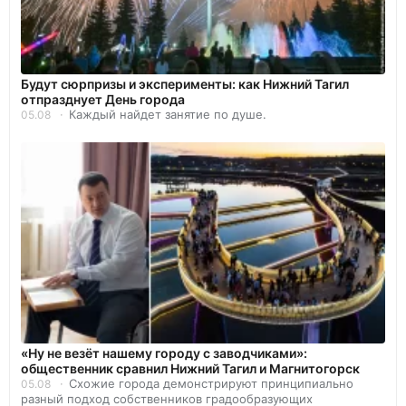
Будут сюрпризы и эксперименты: как Нижний Тагил
отпразднует День города
Каждый найдет занятие по душе.
05.08
«Ну не везёт нашему городу с заводчиками»:
общественник сравнил Нижний Тагил и Магнитогорск
Схожие города демонстрируют принципиально
05.08
разный подход собственников градообразующих