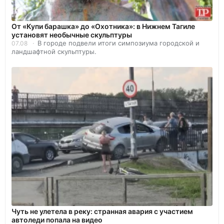
От «Купи барашка» до «Охотника»: в Нижнем Тагиле
установят необычные скульптуры
В городе подвели итоги симпозиума городской и
07.08
ландшафтной скульптуры.
Чуть не улетела в реку: странная авария с участием
автоледи попала на видео