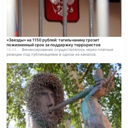
«Звезды» на 1150 рублей: тагильчанину грозит
пожизненный срок за поддержку террористов
Финансирование осуществлялось через платные
08.08
реакции под публикациями в одном из каналов.