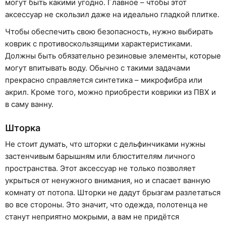
могут быть какими угодно. Главное – чтобы этот
аксессуар не скользил даже на идеально гладкой плитке.
Чтобы обеспечить свою безопасность, нужно выбирать
коврик с противоскользящими характеристиками.
Должны быть обязательно резиновые элементы, которые
могут впитывать воду. Обычно с такими задачами
прекрасно справляется синтетика – микрофибра или
акрил. Кроме того, можно приобрести коврики из ПВХ и
в саму ванну.
Шторка
Не стоит думать, что шторки с дельфинчиками нужны
застенчивым барышням или блюстителям личного
пространства. Этот аксессуар не только позволяет
укрыться от ненужного внимания, но и спасает ванную
комнату от потопа. Шторки не дадут брызгам разлетаться
во все стороны. Это значит, что одежда, полотенца не
станут неприятно мокрыми, а вам не придётся