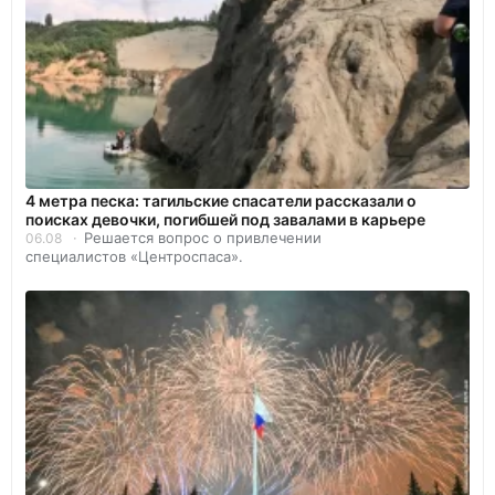
4 метра песка: тагильские спасатели рассказали о
поисках девочки, погибшей под завалами в карьере
Решается вопрос о привлечении
06.08
специалистов «Центроспаса».