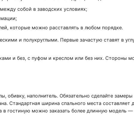
между собой в заводских условиях;
мации;
ей, которые можно расставлять в любом порядке.
скими и полукруглыми. Первые зачастую ставят в углу
ами и без, с пуфом и креслом или без них. Стороны м
ы, обивку, наполнитель. Обязательно сделайте замеры
на. Стандартная ширина спального места составляет д
 а в гостиную можно заказать более длинную модель —