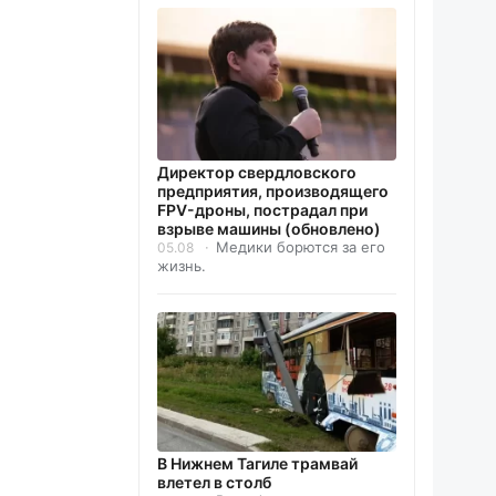
Директор свердловского
предприятия, производящего
FPV-дроны, пострадал при
взрыве машины (обновлено)
Медики борются за его
05.08
жизнь.
В Нижнем Тагиле трамвай
влетел в столб