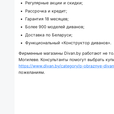
Регулярные акции и скидки;
Рассрочка и кредит;
Гарантия 18 месяцев;
Более 900 моделей диванов;
Доставка по Беларуси;
Функциональный «Конструктор диванов».
Фирменные магазины Divan.by работают не толь
Могилеве. Консультанты помогут выбрать куп
https://www.divan.by/category/p-obraznye-divan
пожеланиям.