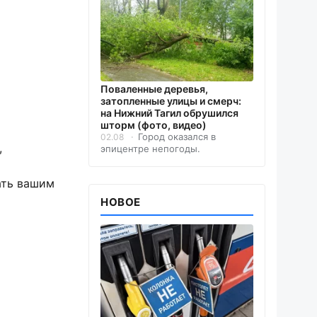
Поваленные деревья,
затопленные улицы и смерч:
на Нижний Тагил обрушился
шторм (фото, видео)
Город оказался в
02.08
,
эпицентре непогоды.
ать вашим
НОВОЕ