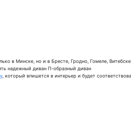
ко в Минске, но и в Бресте, Гродно, Гомеле, Витебске
ить надежный диван П-образный диван
y
, который впишется в интерьер и будет соответствов