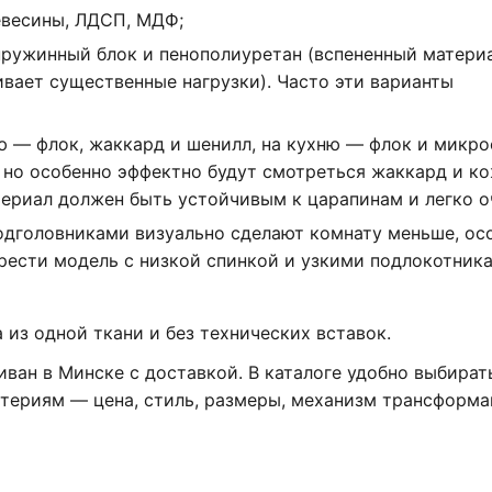
весины, ЛДСП, МДФ;
ружинный блок и пенополиуретан (вспененный материа
вает существенные нагрузки). Часто эти варианты
 — флок, жаккард и шенилл, на кухню — флок и микро
но особенно эффектно будут смотреться жаккард и ко
ериал должен быть устойчивым к царапинам и легко о
одголовниками визуально сделают комнату меньше, ос
рести модель с низкой спинкой и узкими подлокотник
 из одной ткани и без технических вставок.
иван в Минске с доставкой. В каталоге удобно выбират
териям — цена, стиль, размеры, механизм трансформа