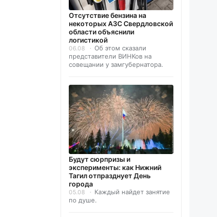
Отсутствие бензина на
некоторых АЗС Свердловской
области объяснили
логистикой
Об этом сказали
06.08
представители ВИНКов на
совещании у замгубернатора.
Будут сюрпризы и
эксперименты: как Нижний
Тагил отпразднует День
города
Каждый найдет занятие
05.08
по душе.