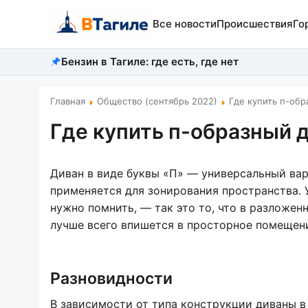
Все новости
Происшествия
Го
Бензин в Тагиле: где есть, где нет
Главная
Общество (сентябрь 2022)
Где купить п-обр
Где купить п-образный 
Диван в виде буквы «П» — универсальный вар
применяется для зонирования пространства. 
нужно помнить, — так это то, что в разложен
лучше всего впишется в просторное помещение
Разновидности
В зависимости от типа конструкции диваны 