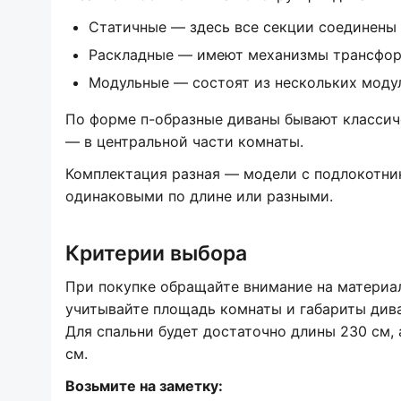
Статичные — здесь все секции соединены 
Раскладные — имеют механизмы трансфор
Модульные — состоят из нескольких модул
По форме п-образные диваны бывают классиче
— в центральной части комнаты.
Комплектация разная — модели с подлокотник
одинаковыми по длине или разными.
Критерии выбора
При покупке обращайте внимание на материал
учитывайте площадь комнаты и габариты дива
Для спальни будет достаточно длины 230 см,
см.
Возьмите на заметку: