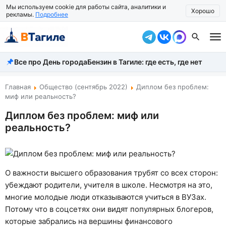
Мы используем cookie для работы сайта, аналитики и
Хорошо
рекламы.
Подробнее
Все про День города
Бензин в Тагиле: где есть, где нет
Все новости
Происшествия
Главная
Общество (сентябрь 2022)
Диплом без проблем:
миф или реальность?
Город
Диплом без проблем: миф или
реальность?
Власть
Жизнь
Экономика
О важности высшего образования трубят со всех сторон:
убеждают родители, учителя в школе. Несмотря на это,
Общество
многие молодые люди отказываются учиться в ВУЗах.
Потому что в соцсетях они видят популярных блогеров,
Рассказать новость
которые забрались на вершины финансового