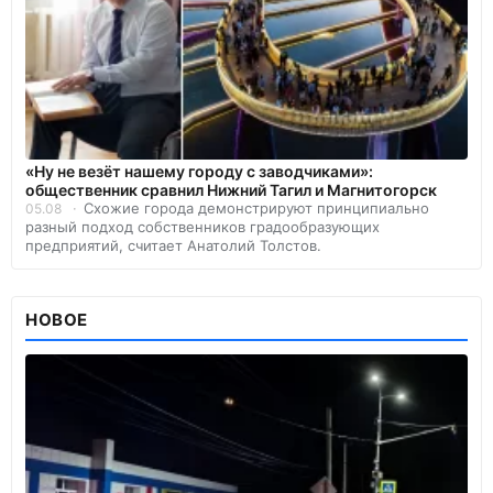
«Ну не везёт нашему городу с заводчиками»:
общественник сравнил Нижний Тагил и Магнитогорск
Схожие города демонстрируют принципиально
05.08
разный подход собственников градообразующих
предприятий, считает Анатолий Толстов.
НОВОЕ