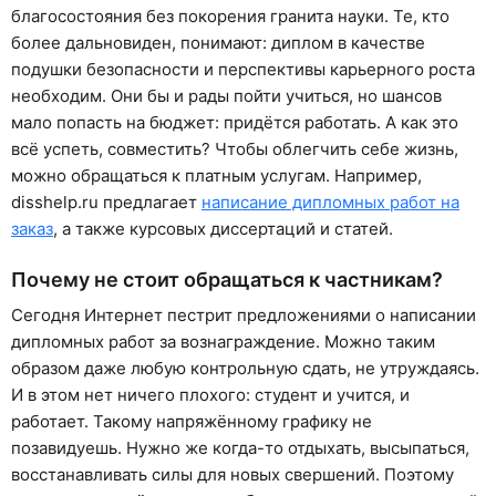
благосостояния без покорения гранита науки. Те, кто
более дальновиден, понимают: диплом в качестве
подушки безопасности и перспективы карьерного роста
необходим. Они бы и рады пойти учиться, но шансов
мало попасть на бюджет: придётся работать. А как это
всё успеть, совместить? Чтобы облегчить себе жизнь,
можно обращаться к платным услугам. Например,
disshelp.ru предлагает
написание дипломных работ на
заказ
, а также курсовых диссертаций и статей.
Почему не стоит обращаться к частникам?
Сегодня Интернет пестрит предложениями о написании
дипломных работ за вознаграждение. Можно таким
образом даже любую контрольную сдать, не утруждаясь.
И в этом нет ничего плохого: студент и учится, и
работает. Такому напряжённому графику не
позавидуешь. Нужно же когда-то отдыхать, высыпаться,
восстанавливать силы для новых свершений. Поэтому