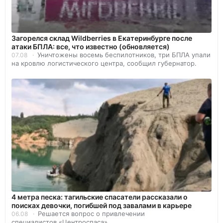
Загорелся склад Wildberries в Екатеринбурге после
атаки БПЛА: все, что известно (обновляется)
Уничтожены восемь беспилотников, три БПЛА упали
07.08
на кровлю логистического центра, сообщил губернатор.
4 метра песка: тагильские спасатели рассказали о
поисках девочки, погибшей под завалами в карьере
Решается вопрос о привлечении
06.08
специалистов «Центроспаса».