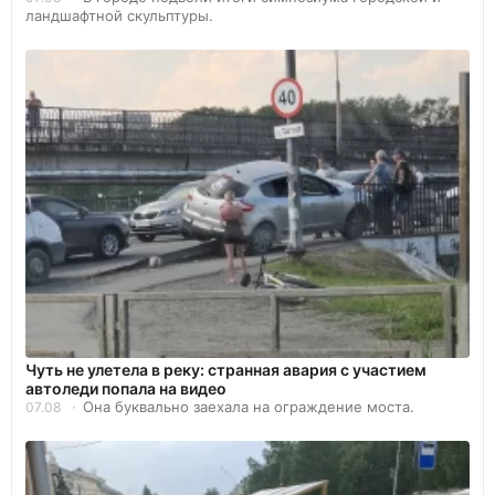
ландшафтной скульптуры.
Чуть не улетела в реку: странная авария с участием
автоледи попала на видео
Она буквально заехала на ограждение моста.
07.08