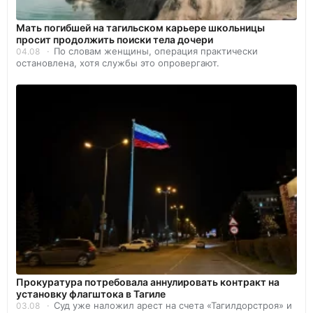
Мать погибшей на тагильском карьере школьницы
просит продолжить поиски тела дочери
По словам женщины, операция практически
04.08
остановлена, хотя службы это опровергают.
Прокуратура потребовала аннулировать контракт на
установку флагштока в Тагиле
Суд уже наложил арест на счета «Тагилдорстроя» и
03.08