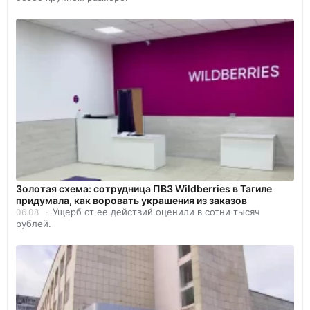
Золотая схема: сотрудница ПВЗ Wildberries в Тагиле
придумала, как воровать украшения из заказов
Ущерб от ее действий оценили в сотни тысяч
06.08
рублей.