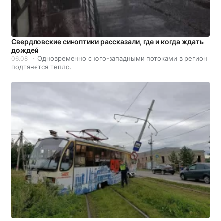
Свердловские синоптики рассказали, где и когда ждать
дождей
Одновременно с юго-западными потоками в регион
06.08
подтянется тепло.