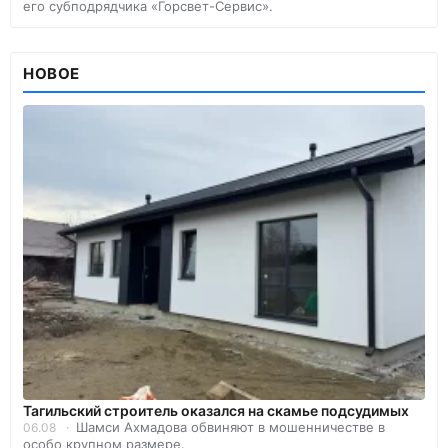
его субподрядчика «Горсвет-Сервис».
НОВОЕ
Тагильский строитель оказался на скамье подсудимых
Шамси Ахмадова обвиняют в мошенничестве в
06.08
особо крупном размере.