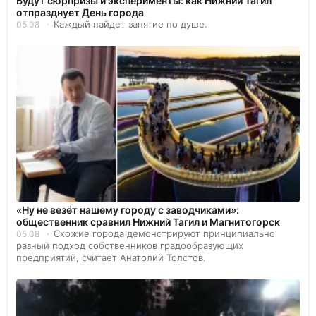
Будут сюрпризы и эксперименты: как Нижний Тагил
отпразднует День города
Каждый найдет занятие по душе.
05.08
«Ну не везёт нашему городу с заводчиками»:
общественник сравнил Нижний Тагил и Магнитогорск
Схожие города демонстрируют принципиально
05.08
разный подход собственников градообразующих
предприятий, считает Анатолий Толстов.