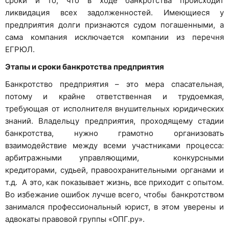
сроки и то, что в ходе банкротства происходит
ликвидация всех задолженностей. Имеющиеся у
предприятия долги признаются судом погашенными, а
сама компания исключается компании из перечня
ЕГРЮЛ.
Этапы и сроки банкротства предприятия
Банкротство предприятия – это мера спасательная,
потому и крайне ответственная и трудоемкая,
требующая от исполнителя внушительных юридических
знаний. Владельцу предприятия, проходящему стадии
банкротства, нужно грамотно организовать
взаимодействие между всеми участниками процесса:
арбитражными управляющими, конкурсными
кредиторами, судьей, правоохранительными органами и
т.д. А это, как показывает жизнь, все приходит с опытом.
Во избежание ошибок лучше всего, чтобы банкротством
занимался профессиональный юрист, в этом уверены и
адвокаты правовой группы «ОПГ.ру».