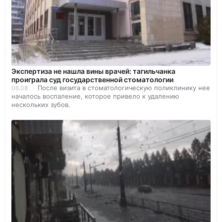
Экспертиза не нашла вины врачей: тагильчанка
проиграла суд государственной стоматологии
После визита в стоматологическую поликлинику нее
06.08
началось воспаление, которое привело к удалению
нескольких зубов.