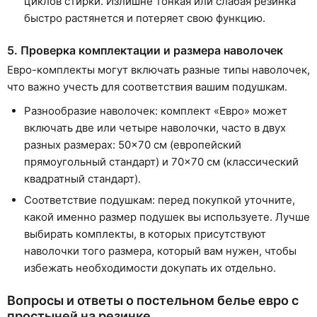
циклов стирки. Излишне тонкая или слабая резинка
быстро растянется и потеряет свою функцию.
5. Проверка комплектации и размера наволочек
Евро-комплекты могут включать разные типы наволочек,
что важно учесть для соответствия вашим подушкам.
Разнообразие наволочек: комплект «Евро» может
включать две или четыре наволочки, часто в двух
разных размерах: 50×70 см (европейский
прямоугольный стандарт) и 70×70 см (классический
квадратный стандарт).
Соответствие подушкам: перед покупкой уточните,
какой именно размер подушек вы используете. Лучше
выбирать комплекты, в которых присутствуют
наволочки того размера, который вам нужен, чтобы
избежать необходимости докупать их отдельно.
Вопросы и ответы о постельном белье евро с
простыней на резинке