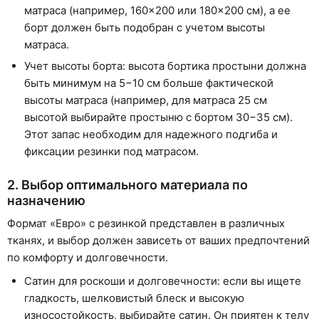
матраса (например, 160×200 или 180×200 см), а ее
борт должен быть подобран с учетом высоты
матраса.
Учет высоты борта: высота бортика простыни должна
быть минимум на 5−10 см больше фактической
высоты матраса (например, для матраса 25 см
высотой выбирайте простыню с бортом 30−35 см).
Этот запас необходим для надежного подгиба и
фиксации резинки под матрасом.
2. Выбор оптимального материала по
назначению
Формат «Евро» с резинкой представлен в различных
тканях, и выбор должен зависеть от ваших предпочтений
по комфорту и долговечности.
Сатин для роскоши и долговечности: если вы ищете
гладкость, шелковистый блеск и высокую
износостойкость, выбирайте сатин. Он приятен к телу