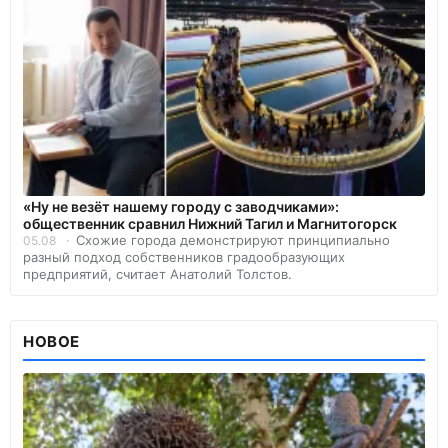
«Ну не везёт нашему городу с заводчиками»:
общественник сравнил Нижний Тагил и Магнитогорск
Схожие города демонстрируют принципиально
05.08
разный подход собственников градообразующих
предприятий, считает Анатолий Толстов.
НОВОЕ