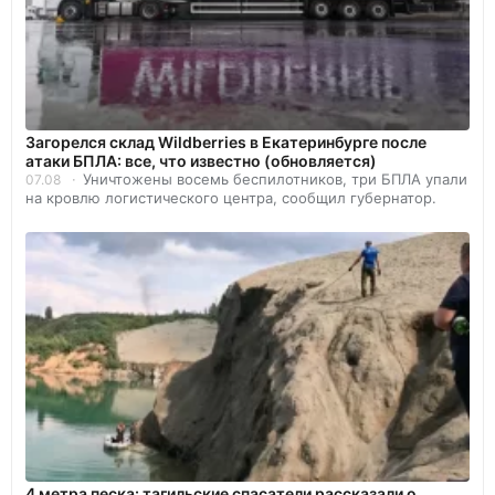
Загорелся склад Wildberries в Екатеринбурге после
атаки БПЛА: все, что известно (обновляется)
Уничтожены восемь беспилотников, три БПЛА упали
07.08
на кровлю логистического центра, сообщил губернатор.
4 метра песка: тагильские спасатели рассказали о