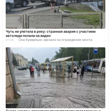
Чуть не улетела в реку: странная авария с участием
автоледи попала на видео
Она буквально заехала на ограждение моста.
07.08
Снова циклон: спасатели предупредили свердловчан о