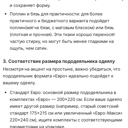
и сохраняет форму.
Поплин и бязь для практичности: для более
практичного и бюджетного варианта подойдет
поплин(мягче бязи, с матовым блеском) или бязь
(плотная и прочная). Эти ткани хорошо переносят
частую стирку, но могут быть менее гладкими на
ощупь, чем сатин.
3. Соответствие размера пододеяльника одеялу
Несмотря на акцент на простыне, важно убедиться, что
пододеяльник формата «Евро» идеально подойдет к
вашему одеялу.
Стандарт Евро: основной размер пододеяльника в
комплектах «Евро» — 200×220 см. Если ваше одеяло
имеет другой размер (например, старый советский
стандарт 175×215 см или увеличенный «Евро-Макси»
220×240 см), ищите комплекты с соответствующими
параметрами на упаковке.