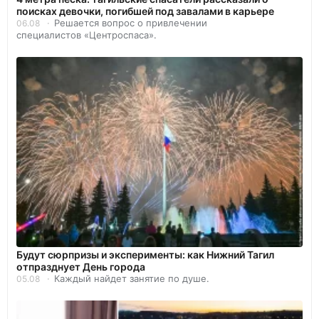
поисках девочки, погибшей под завалами в карьере
Решается вопрос о привлечении
06.08
специалистов «Центроспаса».
Будут сюрпризы и эксперименты: как Нижний Тагил
отпразднует День города
Каждый найдет занятие по душе.
05.08