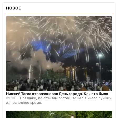
НОВОЕ
Нижний Тагил отпраздновал День города. Как это было
Праздник, по отзывам гостей, вошел в число лучших
09.08
за последнее время.