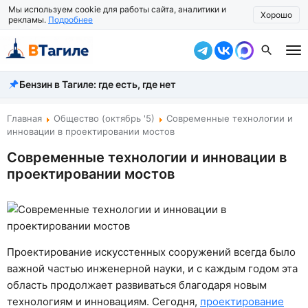
Мы используем cookie для работы сайта, аналитики и
Хорошо
рекламы.
Подробнее
Бензин в Тагиле: где есть, где нет
Все новости
Происшествия
Главная
Общество (октябрь '5)
Современные технологии и
инновации в проектировании мостов
Город
Современные технологии и инновации в
проектировании мостов
Власть
Жизнь
Экономика
Проектирование искусстенных сооружений всегда было
Общество
важной частью инженерной науки, и с каждым годом эта
область продолжает развиваться благодаря новым
Рассказать новость
технологиям и инновациям. Сегодня,
проектирование