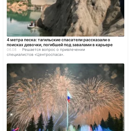
4 метра песка: тагильские спасатели рассказали о
поисках девочки, погибшей под завалами в карьере
Решается вопрос о привлечении
06.08
специалистов «Центроспаса».