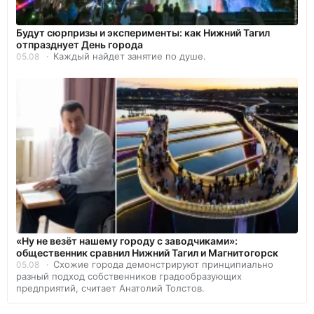
Будут сюрпризы и эксперименты: как Нижний Тагил
отпразднует День города
Каждый найдет занятие по душе.
05.08
«Ну не везёт нашему городу с заводчиками»:
общественник сравнил Нижний Тагил и Магнитогорск
Схожие города демонстрируют принципиально
05.08
разный подход собственников градообразующих
предприятий, считает Анатолий Толстов.