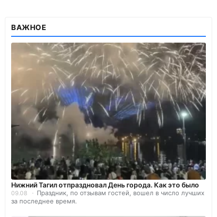
ВАЖНОЕ
Нижний Тагил отпраздновал День города. Как это было
Праздник, по отзывам гостей, вошел в число лучших
09.08
за последнее время.