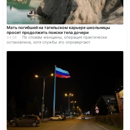
Мать погибшей на тагильском карьере школьницы
просит продолжить поиски тела дочери
По словам женщины, операция практически
04.08
остановлена, хотя службы это опровергают.