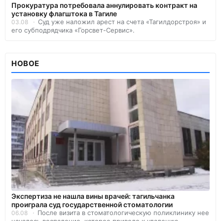
Прокуратура потребовала аннулировать контракт на
установку флагштока в Тагиле
Суд уже наложил арест на счета «Тагилдорстроя» и
03.08
его субподрядчика «Горсвет-Сервис».
НОВОЕ
Экспертиза не нашла вины врачей: тагильчанка
проиграла суд государственной стоматологии
После визита в стоматологическую поликлинику нее
06.08
началось воспаление, которое привело к удалению