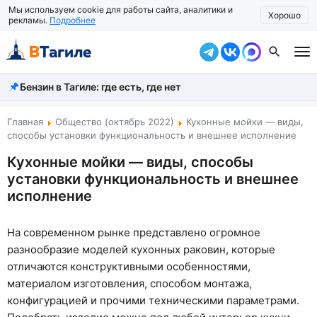
Мы используем cookie для работы сайта, аналитики и
Хорошо
рекламы.
Подробнее
Бензин в Тагиле: где есть, где нет
Все новости
Происшествия
Главная
Общество (октябрь 2022)
Кухонные мойки — виды,
способы установки функциональность и внешнее исполнение
Город
Кухонные мойки — виды, способы
установки функциональность и внешнее
Власть
исполнение
Жизнь
На современном рынке представлено огромное
Экономика
разнообразие моделей кухонных раковин, которые
Общество
отличаются конструктивными особенностями,
материалом изготовления, способом монтажа,
Рассказать новость
конфигурацией и прочими техническими параметрами.