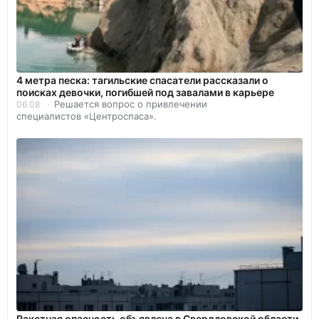
4 метра песка: тагильские спасатели рассказали о
поисках девочки, погибшей под завалами в карьере
Решается вопрос о привлечении
06.08
специалистов «Центроспаса».
️Ракетная опасность объявлена в Свердловской области