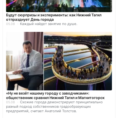
Будут сюрпризы и эксперименты: как Нижний Тагил
отпразднует День города
Каждый найдет занятие по душе.
05.08
«Ну не везёт нашему городу с заводчиками»:
общественник сравнил Нижний Тагил и Магнитогорск
Схожие города демонстрируют принципиально
05.08
разный подход собственников градообразующих
предприятий, считает Анатолий Толстов.