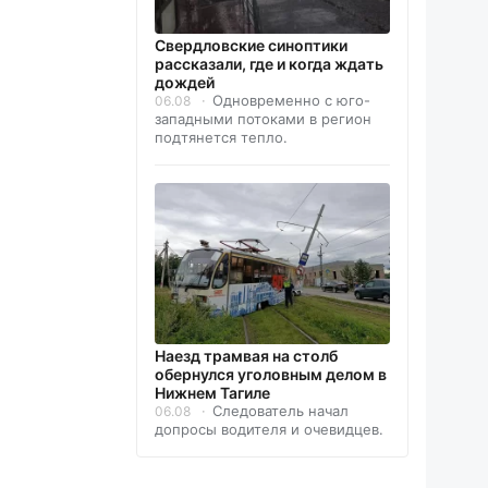
Свердловские синоптики
рассказали, где и когда ждать
дождей
Одновременно с юго-
06.08
западными потоками в регион
подтянется тепло.
Наезд трамвая на столб
обернулся уголовным делом в
Нижнем Тагиле
Следователь начал
06.08
допросы водителя и очевидцев.