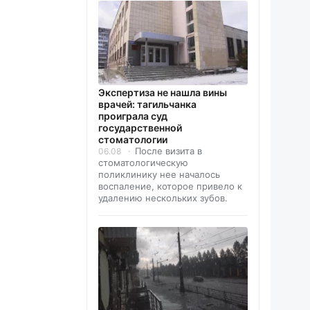
Экспертиза не нашла вины
врачей: тагильчанка
проиграла суд
государственной
стоматологии
После визита в
06.08
стоматологическую
поликлинику нее началось
воспаление, которое привело к
удалению нескольких зубов.