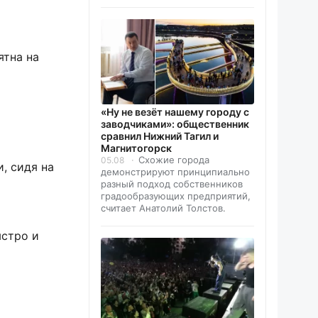
ятна на
«Ну не везёт нашему городу с
заводчиками»: общественник
сравнил Нижний Тагил и
Магнитогорск
Схожие города
05.08
, сидя на
демонстрируют принципиально
разный подход собственников
градообразующих предприятий,
считает Анатолий Толстов.
ыстро и