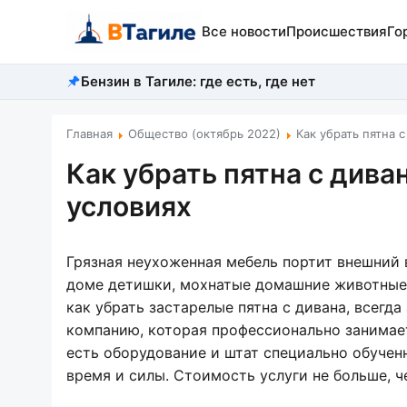
Все новости
Происшествия
Го
Бензин в Тагиле: где есть, где нет
Главная
Общество (октябрь 2022)
Как убрать пятна 
Как убрать пятна с дива
условиях
Грязная неухоженная мебель портит внешний в
доме детишки, мохнатые домашние животные,
как убрать застарелые пятна с дивана, всегда
компанию, которая профессионально занимае
есть оборудование и штат специально обученн
время и силы. Стоимость услуги не больше, 