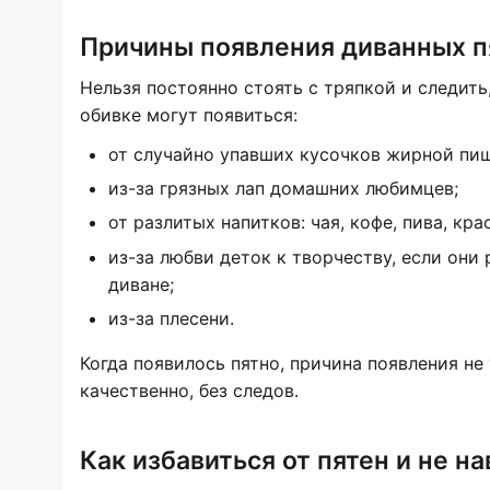
Причины появления диванных п
Нельзя постоянно стоять с тряпкой и следить
обивке могут появиться:
от случайно упавших кусочков жирной пи
из-за грязных лап домашних любимцев;
от разлитых напитков: чая, кофе, пива, кра
из-за любви деток к творчеству, если они
диване;
из-за плесени.
Когда появилось пятно, причина появления не
качественно, без следов.
Как избавиться от пятен и не н