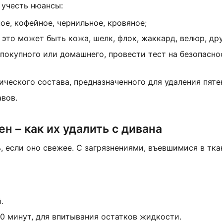
 учесть нюансы:
ое, кофейное, чернильное, кровяное;
 это может быть кожа, шелк, флок, жаккард, велюр, дру
покупного или домашнего, провести тест на безопасно
ческого состава, предназначенного для удаления пяте
вов.
н – как их удалить с дивана
 если оно свежее. С загрязнениями, въевшимися в тка
.
0 минут, для впитывания остатков жидкости.