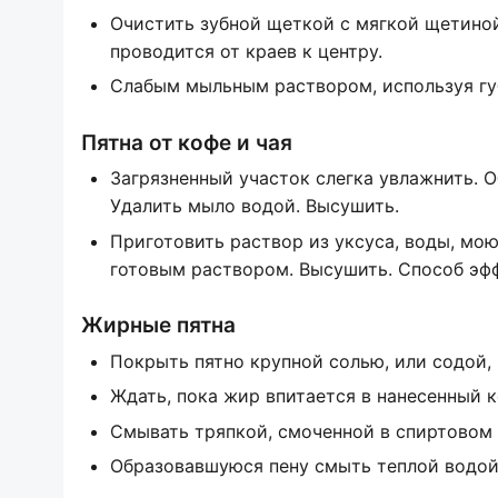
Очистить зубной щеткой с мягкой щетиной
проводится от краев к центру.
Слабым мыльным раствором, используя губк
Пятна от кофе и чая
Загрязненный участок слегка увлажнить. 
Удалить мыло водой. Высушить.
Приготовить раствор из уксуса, воды, мо
готовым раствором. Высушить. Способ эфф
Жирные пятна
Покрыть пятно крупной солью, или содой, 
Ждать, пока жир впитается в нанесенный к
Смывать тряпкой, смоченной в спиртовом
Образовавшуюся пену смыть теплой водой