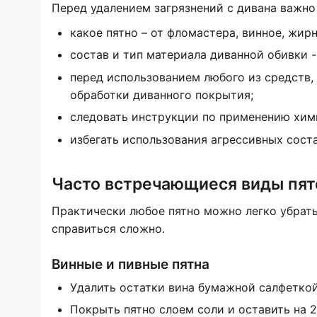
Перед удалением загрязнений с дивана важно
какое пятно – от фломастера, винное, жирн
состав и тип материала диванной обивки -
перед использованием любого из средств, 
обработки диванного покрытия;
следовать инструкции по применению хими
избегать использования агрессивных соста
Часто встречающиеся виды пяте
Практически любое пятно можно легко убрать,
справиться сложно.
Винные и пивные пятна
Удалить остатки вина бумажной салфеткой
Покрыть пятно слоем соли и оставить на 2