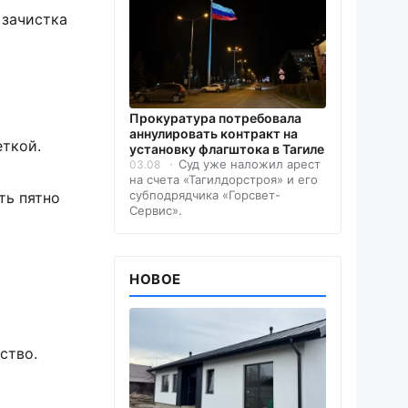
 зачистка
Прокуратура потребовала
аннулировать контракт на
еткой.
установку флагштока в Тагиле
Суд уже наложил арест
03.08
на счета «Тагилдорстроя» и его
субподрядчика «Горсвет-
ть пятно
Сервис».
НОВОЕ
ство.