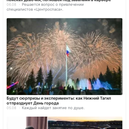
Решается вопрос о привлечении
06.08
специалистов «Центроспаса».
Будут сюрпризы и эксперименты: как Нижний Тагил
отпразднует День города
Каждый найдет занятие по душе.
05.08