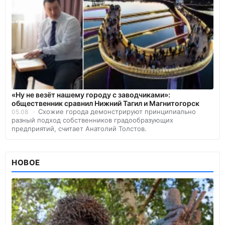
«Ну не везёт нашему городу с заводчиками»:
общественник сравнил Нижний Тагил и Магнитогорск
Схожие города демонстрируют принципиально
05.08
разный подход собственников градообразующих
предприятий, считает Анатолий Толстов.
НОВОЕ