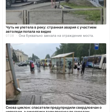
Чуть не улетела в реку: странная авария с участием
автоледи попала на видео
Она буквально заехала на ограждение моста.
07.08
Снова циклон: спасатели предупредили свердловчан о
непогоде, а синоптики дали прогноз по городам