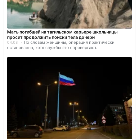
Мать погибшей на тагильском карьере школьницы
просит продолжить поиски тела дочери
По словам женщины, операция практически
04.08
остановлена, хотя службы это опровергают.