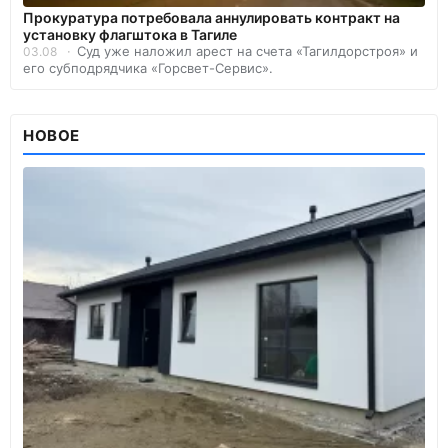
Прокуратура потребовала аннулировать контракт на
установку флагштока в Тагиле
Суд уже наложил арест на счета «Тагилдорстроя» и
03.08
его субподрядчика «Горсвет-Сервис».
НОВОЕ