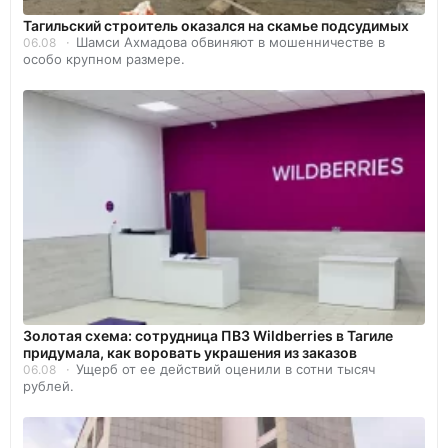
Тагильский строитель оказался на скамье подсудимых
Шамси Ахмадова обвиняют в мошенничестве в
06.08
особо крупном размере.
Золотая схема: сотрудница ПВЗ Wildberries в Тагиле
придумала, как воровать украшения из заказов
Ущерб от ее действий оценили в сотни тысяч
06.08
рублей.