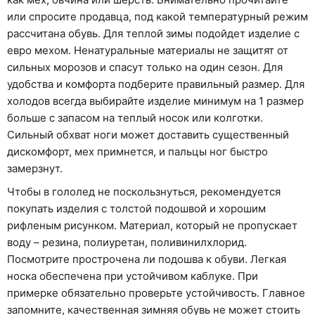
или спросите продавца, под какой температурный режим
рассчитана обувь. Для теплой зимы подойдет изделие с
евро мехом. Ненатуральные материалы не защитят от
сильных морозов и спасут только на один сезон. Для
удобства и комфорта подберите правильный размер. Для
холодов всегда выбирайте изделие минимум на 1 размер
больше с запасом на теплый носок или колготки.
Сильный обхват ноги может доставить существенный
дискомфорт, мех примнется, и пальцы ног быстро
замерзнут.
Чтобы в гололед не поскользнуться, рекомендуется
покупать изделия с толстой подошвой и хорошим
рифленым рисунком. Материал, который не пропускает
воду – резина, полиуретан, поливинилхлорид.
Посмотрите прострочена ли подошва к обуви. Легкая
носка обеспечена при устойчивом каблуке. При
примерке обязательно проверьте устойчивость. Главное
запомните, качественная зимняя обувь не может стоить