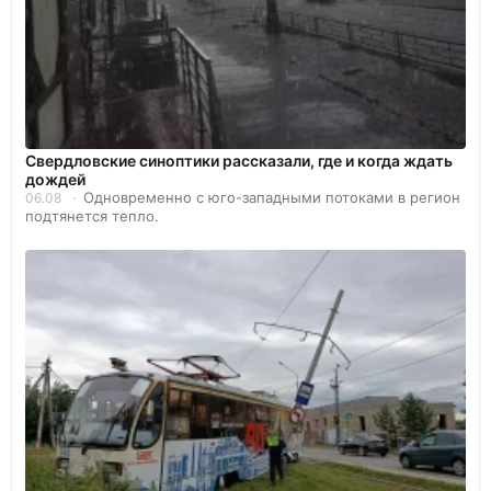
Свердловские синоптики рассказали, где и когда ждать
дождей
Одновременно с юго-западными потоками в регион
06.08
подтянется тепло.