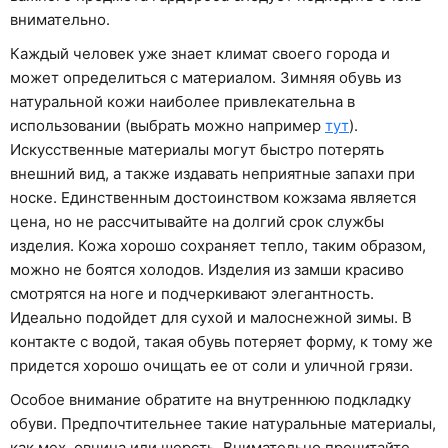
внимательно.
Каждый человек уже знает климат своего города и
может определиться с материалом. Зимняя обувь из
натуральной кожи наиболее привлекательна в
использовании (выбрать можно например
тут
).
Искусственные материалы могут быстро потерять
внешний вид, а также издавать неприятные запахи при
носке. Единственным достоинством кожзама является
цена, но не рассчитывайте на долгий срок службы
изделия. Кожа хорошо сохраняет тепло, таким образом,
можно не боятся холодов. Изделия из замши красиво
смотрятся на ноге и подчеркивают элегантность.
Идеально подойдет для сухой и малоснежной зимы. В
контакте с водой, такая обувь потеряет форму, к тому же
придется хорошо очищать ее от соли и уличной грязи.
Особое внимание обратите на внутреннюю подкладку
обуви. Предпочтительнее такие натуральные материалы,
как мех, овчина или шерсть. Внимательно прочитайте