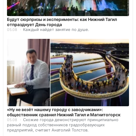
Будут сюрпризы и эксперименты: как Нижний Тагил
отпразднует День города
Каждый найдет занятие по душе.
05.08
«Ну не везёт нашему городу с заводчиками»:
общественник сравнил Нижний Тагил и Магнитогорск
Схожие города демонстрируют принципиально
05.08
разный подход собственников градообразующих
предприятий, считает Анатолий Толстов.