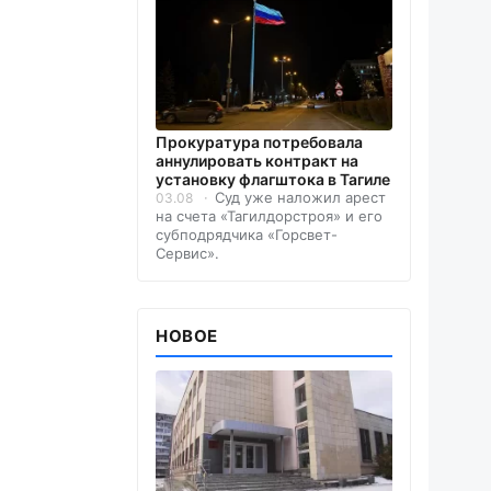
Прокуратура потребовала
аннулировать контракт на
установку флагштока в Тагиле
Суд уже наложил арест
03.08
на счета «Тагилдорстроя» и его
субподрядчика «Горсвет-
Сервис».
НОВОЕ