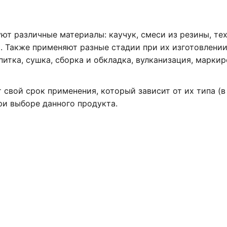
ют различные материалы: каучук, смеси из резины, те
. Также применяют разные стадии при их изготовлении
итка, сушка, сборка и обкладка, вулканизация, маркир
 свой срок применения, который зависит от их типа (в
при выборе данного продукта.