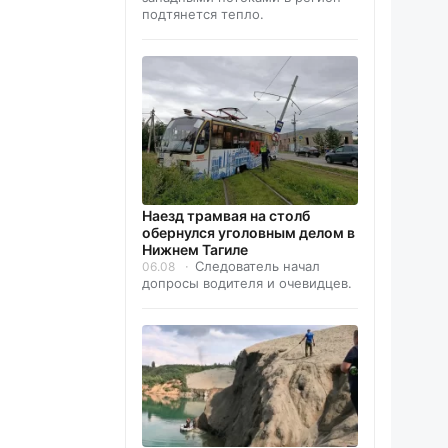
подтянется тепло.
Наезд трамвая на столб
обернулся уголовным делом в
Нижнем Тагиле
Следователь начал
06.08
допросы водителя и очевидцев.