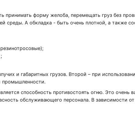
ть принимать форму желоба, перемещать груз без про
 среды. А обкладка - быть очень плотной, а также со
 резинотросовые);
;
учих и габаритных грузов. Второй – при использован
й промышленности.
вляется способность противостоять огню. Это очень в
асность обслуживающего персонала. В зависимости от