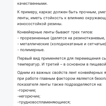
качественными.
К примеру, каркас должен быть прочным, уме
ленты, иметь стойкость к влиянию окружающей
износостойкой резины.
Конвейерные ленты бывают трех типов:
- прорезиненные (делятся на резинотканевые,
- металлические (холоднокатаные и сетчатые)
- полимерные.
Первый вид применяется для перемещения сып
температур. И третий – в основном в пищево
Одним из важных свойств лент конвейерных я
при работе главным фактором является безоп
показателя ленты также подразделяются на:
-горючие;
-негорючие;
-трудновоспламеняющиеся;