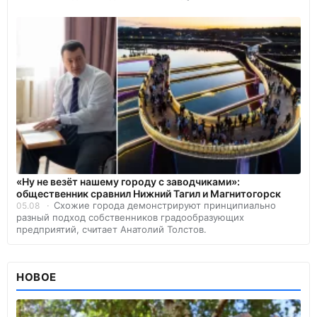
«Ну не везёт нашему городу с заводчиками»:
общественник сравнил Нижний Тагил и Магнитогорск
Схожие города демонстрируют принципиально
05.08
разный подход собственников градообразующих
предприятий, считает Анатолий Толстов.
НОВОЕ