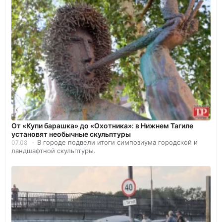
От «Купи барашка» до «Охотника»: в Нижнем Тагиле
установят необычные скульптуры
В городе подвели итоги симпозиума городской и
07.08
ландшафтной скульптуры.