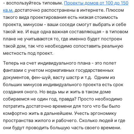
- воспользуйтесь типовым.
Проекты домов от 100 до 150
кв.м.
достаточно распостранены в интернете. Плюсом
такого вида проектирования есть низкая стоимость
проекта, минусом - ваши соседи смогут выбрать и себе
такой же. И еще одна важная составляющая - в типовом
плане не учитываются то, где именно будет построен
такой дом, так что необходимо сопоставить реальную
местность под проект.
Теперь на счет индивидуального плана - это полет
фантазии с учетом нормативных государственных
документов, фен-шуй, васту шастр и т.д. Одним из
больших минусов индивидуального проекта есть срок
создания оного. Но ведь мы и жить в таком доме
собираемся не один год, правда? Просто необходимо
потратить достаточно времени для того что бы было
комфортно жить в дальнейшем. Учесть эргономику
пространства жилого и рабочего. Сколько людей и где
они будут проводить большую часть своего времени.