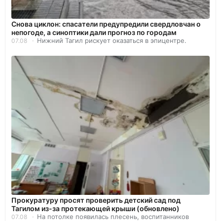
Снова циклон: спасатели предупредили свердловчан о
непогоде, а синоптики дали прогноз по городам
Нижний Тагил рискует оказаться в эпицентре.
07.08
Прокуратуру просят проверить детский сад под
Тагилом из-за протекающей крыши (обновлено)
На потолке появилась плесень, воспитанников
07.08