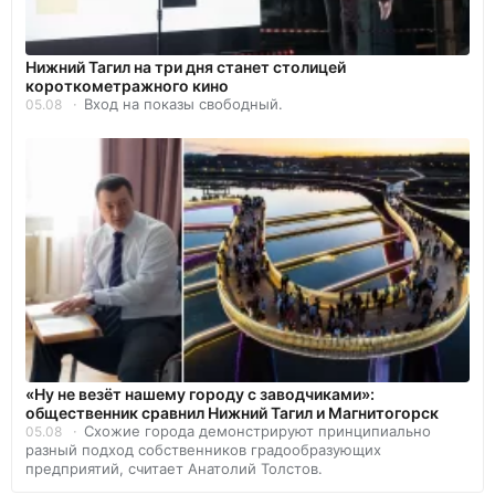
Нижний Тагил на три дня станет столицей
короткометражного кино
Вход на показы свободный.
05.08
«Ну не везёт нашему городу с заводчиками»:
общественник сравнил Нижний Тагил и Магнитогорск
Схожие города демонстрируют принципиально
05.08
разный подход собственников градообразующих
предприятий, считает Анатолий Толстов.