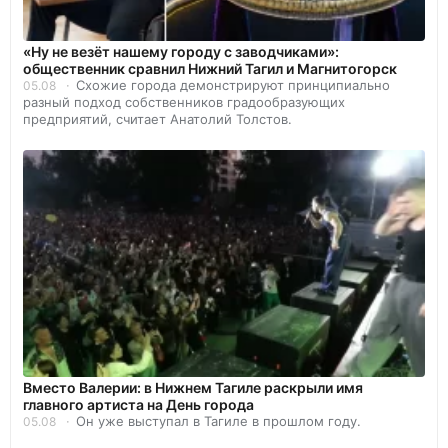
«Ну не везёт нашему городу с заводчиками»:
общественник сравнил Нижний Тагил и Магнитогорск
Схожие города демонстрируют принципиально
05.08
разный подход собственников градообразующих
предприятий, считает Анатолий Толстов.
Вместо Валерии: в Нижнем Тагиле раскрыли имя
главного артиста на День города
Он уже выступал в Тагиле в прошлом году.
05.08