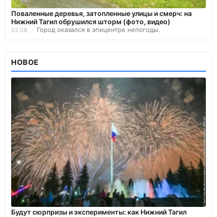
Поваленные деревья, затопленные улицы и смерч: на
Нижний Тагил обрушился шторм (фото, видео)
Город оказался в эпицентре непогоды.
02.08
НОВОЕ
Будут сюрпризы и эксперименты: как Нижний Тагил