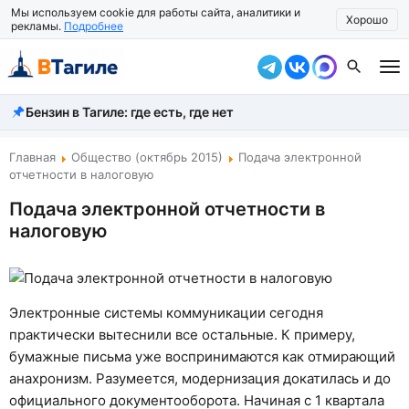
Мы используем cookie для работы сайта, аналитики и
Хорошо
рекламы.
Подробнее
Бензин в Тагиле: где есть, где нет
Все новости
Происшествия
Главная
Общество (октябрь 2015)
Подача электронной
отчетности в налоговую
Город
Подача электронной отчетности в
налоговую
Власть
Жизнь
Экономика
Электронные системы коммуникации сегодня
практически вытеснили все остальные. К примеру,
Общество
бумажные письма уже воспринимаются как отмирающий
анахронизм. Разумеется, модернизация докатилась и до
Рассказать новость
официального документооборота. Начиная с 1 квартала