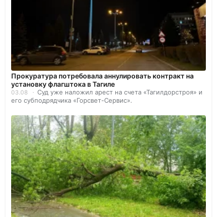
Прокуратура потребовала аннулировать контракт на
установку флагштока в Тагиле
Суд уже наложил арест на счета «Тагилдорстроя» и
03.08
его субподрядчика «Горсвет-Сервис».