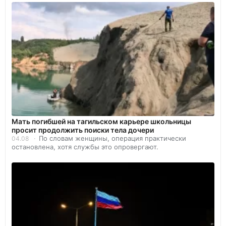
Мать погибшей на тагильском карьере школьницы
просит продолжить поиски тела дочери
По словам женщины, операция практически
04.08
остановлена, хотя службы это опровергают.