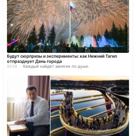
Будут сюрпризы и эксперименты: как Нижний Тагил
отпразднует День города
Каждый найдет занятие по душе.
05.08