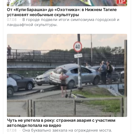
От «Купи барашка» до «Охотника»: в Нижнем Тагиле
установят необычные скульптуры
В городе подвели итоги симпозиума городской и
07.08
ландшафтной скульптуры.
Чуть не улетела в реку: странная авария с участием
автоледи попала на видео
Она буквально заехала на ограждение моста.
07.08