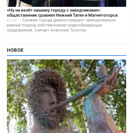
«Ну не везёт нашему городу с заводчиками»:
общественник сравнил Нижний Тагил и Магнитогорск
Схожие города демонстрируют принципиально
05.08
разный подход собственников градообразующих
предприятий, считает Анатолий Толстов.
НОВОЕ