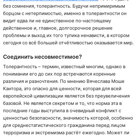
без сомнения, толерантность. Будучи непримиримым
борцом с нетерпимостью, именно в толерантности он
видит едва ли не единственное по-настоящему
действенное и, главное, долгосрочное решение
проблемы и выход их того тупика ненависти, в котором
сегодня со всё большей отчётливостью оказывается мир.
Соединить несовместимое?
Толерантность – термин, известный многим, однако в
понимании его до сих пор встречаются коренные
различия и разночтения. По мнению Вячеслава Моше
Кантора, это опасно для ценности, которая для всей
европейской цивилизации является без преувеличения
базовой. Не является секретом и то, что норма эта в
последние годы выступила в очевидный конфликт с
ценностью безопасности, значимость которой, особенно
для среднестатистического гражданина перед лицом
терроризма и экстремизма растёт ежегодно. Может ли