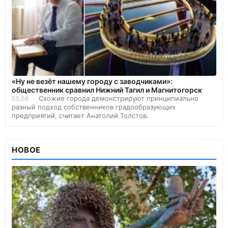
«Ну не везёт нашему городу с заводчиками»:
общественник сравнил Нижний Тагил и Магнитогорск
Схожие города демонстрируют принципиально
05.08
разный подход собственников градообразующих
предприятий, считает Анатолий Толстов.
НОВОЕ