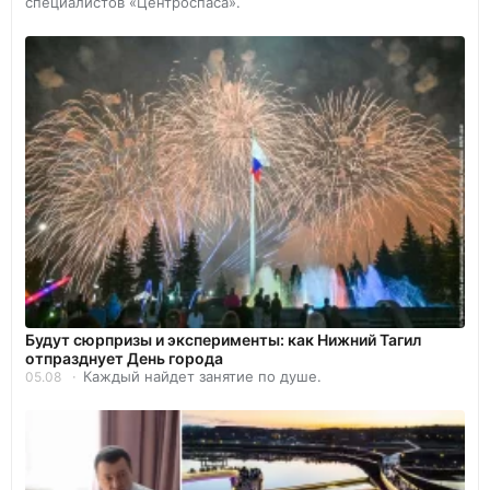
специалистов «Центроспаса».
Будут сюрпризы и эксперименты: как Нижний Тагил
отпразднует День города
Каждый найдет занятие по душе.
05.08