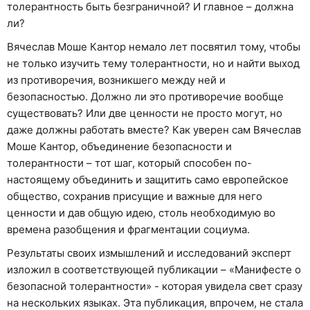
толерантность быть безграничной? И главное – должна
ли?
Вячеслав Моше Кантор немало лет посвятил тому, чтобы
не только изучить тему толерантности, но и найти выход
из противоречия, возникшего между ней и
безопасностью. Должно ли это противоречие вообще
существовать? Или две ценности не просто могут, но
даже должны работать вместе? Как уверен сам Вячеслав
Моше Кантор, объединение безопасности и
толерантности – тот шаг, который способен по-
настоящему объединить и защитить само европейское
общество, сохранив присущие и важные для него
ценности и дав общую идею, столь необходимую во
времена разобщения и фрагментации социума.
Результаты своих измышлений и исследований эксперт
изложил в соответствующей публикации – «Манифесте о
безопасной толерантности» - которая увидела свет сразу
на нескольких языках. Эта публикация, впрочем, не стала