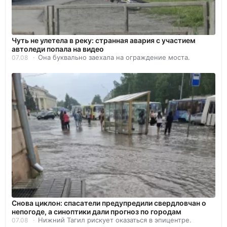
Чуть не улетела в реку: странная авария с участием
автоледи попала на видео
Она буквально заехала на ограждение моста.
07.08
Снова циклон: спасатели предупредили свердловчан о
непогоде, а синоптики дали прогноз по городам
Нижний Тагил рискует оказаться в эпицентре.
07.08