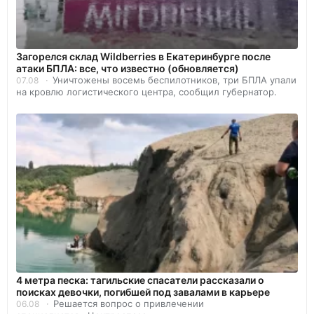
Загорелся склад Wildberries в Екатеринбурге после
атаки БПЛА: все, что известно (обновляется)
Уничтожены восемь беспилотников, три БПЛА упали
07.08
на кровлю логистического центра, сообщил губернатор.
4 метра песка: тагильские спасатели рассказали о
поисках девочки, погибшей под завалами в карьере
Решается вопрос о привлечении
06.08