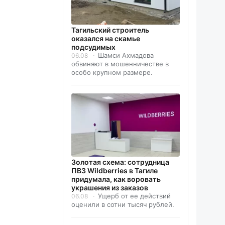
Тагильский строитель
оказался на скамье
подсудимых
Шамси Ахмадова
06.08
обвиняют в мошенничестве в
особо крупном размере.
Золотая схема: сотрудница
ПВЗ Wildberries в Тагиле
придумала, как воровать
украшения из заказов
Ущерб от ее действий
06.08
оценили в сотни тысяч рублей.