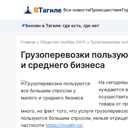
Все новости
Происшествия
Го
Бензин в Тагиле: где есть, где нет
Главная
Общество (ноябрь 2017)
Грузоперевозки пол
Грузоперевозки пользую
и среднего бизнеса
На сегодняш
нуждаются в
осуществить
товара от п
много, но факт того, что услуги грузоперево
пользуются большим спросом, нельзя отрицат
частнсоти
https://royaltr.ru/
.