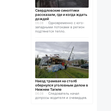
Свердловские синоптики
рассказали, где и когда ждать
дождей
Одновременно с юго-
06.08
западными потоками в регион
подтянется тепло.
Наезд трамвая на столб
обернулся уголовным делом в
Нижнем Тагиле
Следователь начал
06.08
допросы водителя и очевидцев.