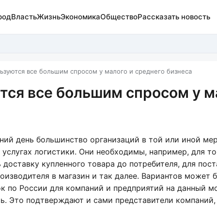
род
Власть
Жизнь
Экономика
Общество
Рассказать новость
ьзуются все большим спросом у малого и среднего бизнеса
тся все большим спросом у м
ний день большинство организаций в той или иной ме
 услугах логистики. Они необходимы, например, для то
 доставку купленного товара до потребителя, для пос
роизводителя в магазин и так далее. Вариантов может 
зок по России для компаний и предприятий на данный м
ь. Это подтверждают и сами представители компаний,