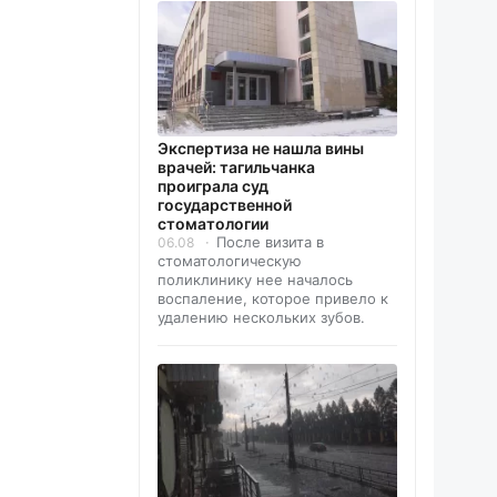
Экспертиза не нашла вины
врачей: тагильчанка
проиграла суд
государственной
стоматологии
После визита в
06.08
стоматологическую
поликлинику нее началось
воспаление, которое привело к
удалению нескольких зубов.