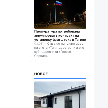
Прокуратура потребовала
аннулировать контракт на
установку флагштока в Тагиле
Суд уже наложил арест
03.08
на счета «Тагилдорстроя» и его
субподрядчика «Горсвет-
Сервис».
НОВОЕ