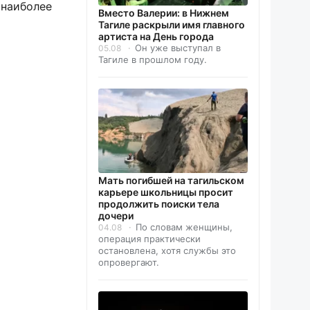
 наиболее
Вместо Валерии: в Нижнем
Тагиле раскрыли имя главного
артиста на День города
Он уже выступал в
05.08
Тагиле в прошлом году.
Мать погибшей на тагильском
карьере школьницы просит
продолжить поиски тела
дочери
По словам женщины,
04.08
операция практически
остановлена, хотя службы это
опровергают.