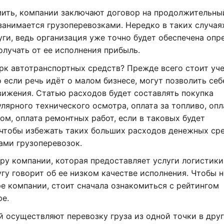
омить, компании заключают договор на продолжительны
занимается грузоперевозками. Нередко в таких случая
уги, ведь организация уже точно будет обеспечена опр
олучать от ее исполнения прибыль.
рк автотранспортных средств? Прежде всего стоит уче
о если речь идёт о малом бизнесе, могут позволить себ
ижения. Статью расходов будет составлять покупка
лярного технического осмотра, оплата за топливо, опл
ом, оплата ремонтных работ, если в таковых будет
 чтобы избежать таких больших расходов денежных сре
ами грузоперевозок.
ру компании, которая предоставляет услуги логистики
угу говорит об ее низком качестве исполнения. Чтобы 
е компании, стоит сначала ознакомиться с рейтингом
ре.
 осуществляют перевозку груза из одной точки в друг