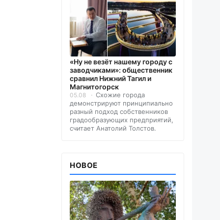
«Ну не везёт нашему городу с
заводчиками»: общественник
сравнил Нижний Тагил и
Магнитогорск
Схожие города
05.08
демонстрируют принципиально
разный подход собственников
градообразующих предприятий,
считает Анатолий Толстов.
НОВОЕ