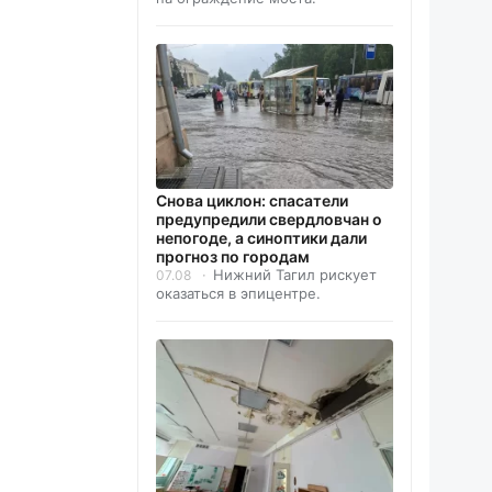
Снова циклон: спасатели
предупредили свердловчан о
непогоде, а синоптики дали
прогноз по городам
Нижний Тагил рискует
07.08
оказаться в эпицентре.