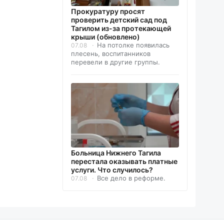
Прокуратуру просят
проверить детский сад под
Тагилом из-за протекающей
крыши (обновлено)
На потолке появилась
07.08
плесень, воспитанников
перевели в другие группы.
Больница Нижнего Тагила
перестала оказывать платные
услуги. Что случилось?
Все дело в реформе.
07.08