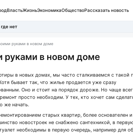
род
Власть
Жизнь
Экономика
Общество
Рассказать новость
 где нет
воими руками в новом доме
 руками в новом доме
ртиры в новых домах, мы часто сталкиваемся с такой
Хотя бывает так, что жилье продается уже сразу
ванным. Оно и стоит на порядок дороже. Но чаще все
ремонт просто необходим. У тех, кто хочет сам сделат
о же начать.
ремонтированием старых квартир, более основателен и
шинство новостроек не снабжено сантехникой, в перву
и туалет необходимы в первую очередь, например для о