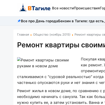
Все новости
Происшествия
Го
Все про День города
Бензин в Тагиле: где есть,
Главная
Общество (ноябрь 2015)
Ремонт квартиры с
Ремонт квартиры своими
Покупая ква
как ремонт. 
отремонтиро
сталкиваемся с "суровой реальностью" когда 
частенько опускаются руки и нет знания с чег
Ремонт жилья в новом доме, по сравнению с 
необходимо начинать с санузла. Так как боль
нужно купить ее, а затем установить. Ванна 