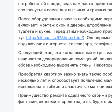
потребностей в воде, ведь вам часто придетс
сполоснуться после дня пыльных и грязных ра
После оборудования санузла необходимо пер
включает: монтаж окон и дверей, штробление с
туалете и кухне. Перед этим необходимо при
тут
http://ek.ua/list/678/intertool/
). Одновремен
подключения интернета, телевизора, телефона 
Следующий этап, это когда пыльные и грязны
начинается декорирование помещений: поклей
обоев необходимо выровнять стены. Некоторы
Приобретая квартиру важно знать такую особ
несколько лет и способствует появлению мале
использовать гибкие и эластичные материалы:
Преимущество ремонта сделанного своими ру
фантазии, экономить средства, и вы будете и