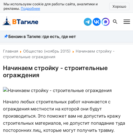
Мы используем cookie для работы сайта, аналитики и
Хорошо
рекламы.
Подробнее
Бензин в Тагиле: где есть, где нет
Все новости
Происшествия
Главная
Общество (ноябрь 2015)
Начинаем стройку -
строительные ограждения
Город
Начинаем стройку - строительные
ограждения
Власть
Жизнь
Экономика
Начало любых строительных работ начинается с
ограждения местности на которой они будут
Общество
производиться. Это поможет вам не допустить кражу
строительных материалов, не допустит попадание туда
Рассказать новость
посторонних лиц, которые могут получить травму.