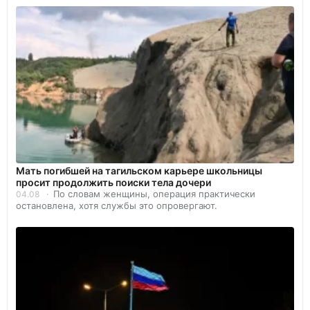
Мать погибшей на тагильском карьере школьницы
просит продолжить поиски тела дочери
По словам женщины, операция практически
04.08
остановлена, хотя службы это опровергают.