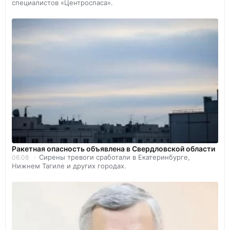
специалистов «Центроспаса».
️Ракетная опасность объявлена в Свердловской области
Сирены тревоги сработали в Екатеринбурге,
06.08
Нижнем Тагиле и других городах.