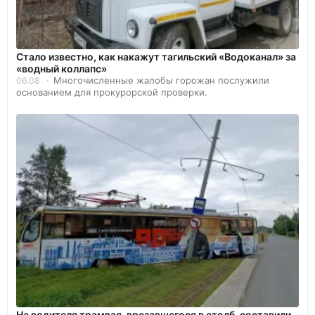
Стало известно, как накажут тагильский «Водоканал» за
«водный коллапс»
Многочисленные жалобы горожан послужили
06.08
основанием для прокурорской проверки.
На водителя трамвая, врезавшегося в столб, составили