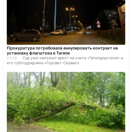
Прокуратура потребовала аннулировать контракт на
установку флагштока в Тагиле
Суд уже наложил арест на счета «Тагилдорстроя» и
03.08
его субподрядчика «Горсвет-Сервис».