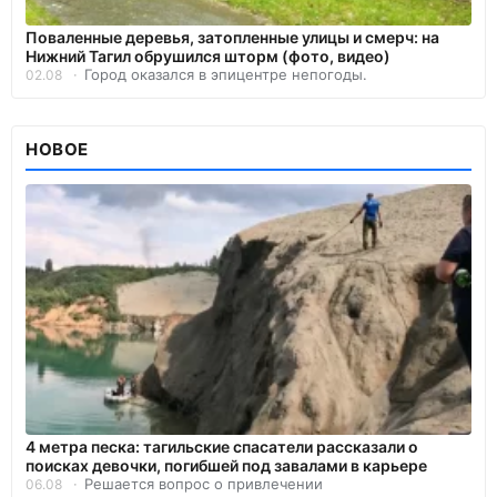
Поваленные деревья, затопленные улицы и смерч: на
Нижний Тагил обрушился шторм (фото, видео)
Город оказался в эпицентре непогоды.
02.08
НОВОЕ
4 метра песка: тагильские спасатели рассказали о
поисках девочки, погибшей под завалами в карьере
Решается вопрос о привлечении
06.08