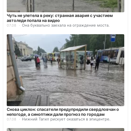
Чуть не улетела в реку: странная авария с участием
автоледи попала на видео
Она буквально заехала на ограждение моста.
07.08
Снова циклон: спасатели предупредили свердловчан о
непогоде, а синоптики дали прогноз по городам
Нижний Тагил рискует оказаться в эпицентре.
07.08