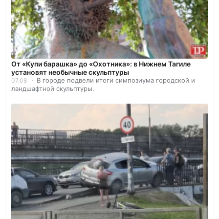
От «Купи барашка» до «Охотника»: в Нижнем Тагиле
установят необычные скульптуры
В городе подвели итоги симпозиума городской и
07.08
ландшафтной скульптуры.