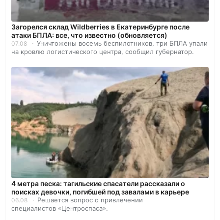
Загорелся склад Wildberries в Екатеринбурге после
атаки БПЛА: все, что известно (обновляется)
Уничтожены восемь беспилотников, три БПЛА упали
07.08
на кровлю логистического центра, сообщил губернатор.
4 метра песка: тагильские спасатели рассказали о
поисках девочки, погибшей под завалами в карьере
Решается вопрос о привлечении
06.08
специалистов «Центроспаса».