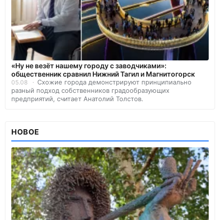
«Ну не везёт нашему городу с заводчиками»:
общественник сравнил Нижний Тагил и Магнитогорск
Схожие города демонстрируют принципиально
05.08
разный подход собственников градообразующих
предприятий, считает Анатолий Толстов.
НОВОЕ