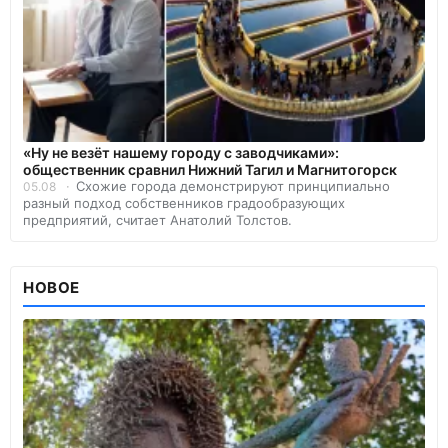
«Ну не везёт нашему городу с заводчиками»:
общественник сравнил Нижний Тагил и Магнитогорск
Схожие города демонстрируют принципиально
05.08
разный подход собственников градообразующих
предприятий, считает Анатолий Толстов.
НОВОЕ