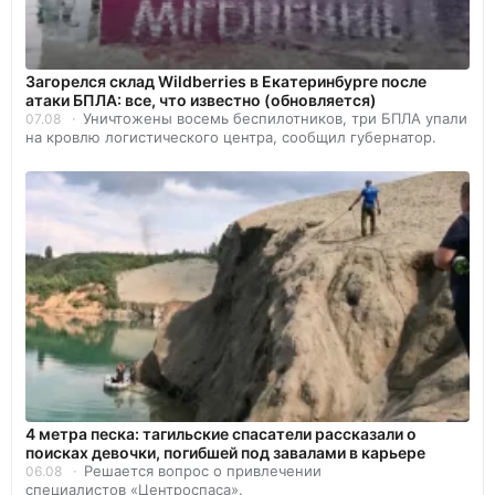
Загорелся склад Wildberries в Екатеринбурге после
атаки БПЛА: все, что известно (обновляется)
Уничтожены восемь беспилотников, три БПЛА упали
07.08
на кровлю логистического центра, сообщил губернатор.
4 метра песка: тагильские спасатели рассказали о
поисках девочки, погибшей под завалами в карьере
Решается вопрос о привлечении
06.08
специалистов «Центроспаса».