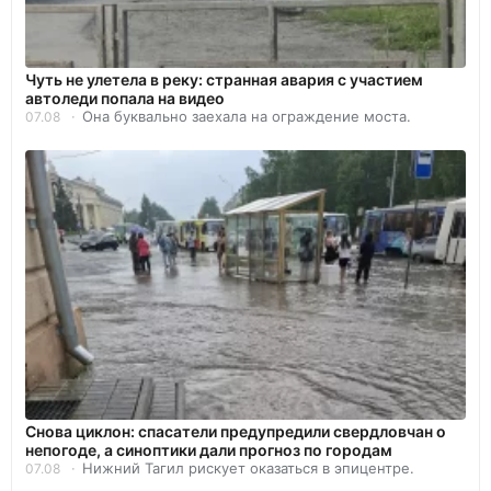
Чуть не улетела в реку: странная авария с участием
автоледи попала на видео
Она буквально заехала на ограждение моста.
07.08
Снова циклон: спасатели предупредили свердловчан о
непогоде, а синоптики дали прогноз по городам
Нижний Тагил рискует оказаться в эпицентре.
07.08