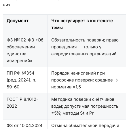
них.
Документ
Что регулирует в контексте
темы
ФЗ №102-ФЗ «Об
Обязательность поверки; право
обеспечении
проведения — только у
единства
аккредитованных организаций
измерений»
ПП РФ №354
Порядок начислений при
(ред. 2024), п.
просрочке поверки: среднее →
59–60
норматив ×1,5
ГОСТ Р 8.1012-
Методика поверки счётчиков
2022
воды; допустимая погрешность
±5%; методы St и Pr
ФЗ от 10.04.2024
Отмена обязательной передачи