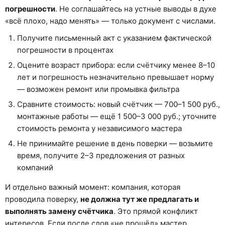
погрешности
. Не соглашайтесь на устные выводы в духе
«всё плохо, надо менять» — только документ с числами.
Получите письменный акт с указанием фактической
погрешности в процентах
Оцените возраст прибора: если счётчику менее 8–10
лет и погрешность незначительно превышает норму
— возможен ремонт или промывка фильтра
Сравните стоимость: новый счётчик — 700–1 500 руб.,
монтажные работы — ещё 1 500–3 000 руб.; уточните
стоимость ремонта у независимого мастера
Не принимайте решение в день поверки — возьмите
время, получите 2–3 предложения от разных
компаний
И отдельно важный момент: компания, которая
проводила поверку,
не должна тут же предлагать и
выполнять замену счётчика
. Это прямой конфликт
интересов. Если после слов «не прошёл» мастер