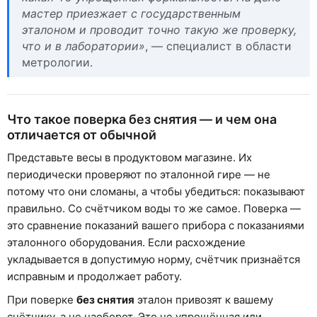
мастер приезжает с государственным
эталоном и проводит точно такую же проверку,
что и в лаборатории»
, — специалист в области
метрологии.
Что такое поверка без снятия — и чем она
отличается от обычной
Представьте весы в продуктовом магазине. Их
периодически проверяют по эталонной гире — не
потому что они сломаны, а чтобы убедиться: показывают
правильно. Со счётчиком воды то же самое. Поверка —
это сравнение показаний вашего прибора с показаниями
эталонного оборудования. Если расхождение
укладывается в допустимую норму, счётчик признаётся
исправным и продолжает работу.
При поверке
без снятия
эталон привозят к вашему
счётчику, а не наоборот. Это не упрощённая или