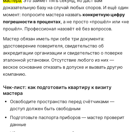
мастера.
Это займёт пять секунд, но даст вам
доказательную базу на случай любых споров. И ещё один
момент: попросите мастера назвать
конкретную цифру
погрешности в процентах
, а не просто «прошёл» или «не
прошёл». Профессионал назовёт её без вопросов.
Мастер обязан иметь при себе три документа:
удостоверение поверителя, свидетельство об
аккредитации организации и свидетельство о поверке
эталонной установки. Отсутствие любого из них —
веское основание отказать в допуске и вызвать другую
компанию.
Чек-лист: как подготовить квартиру к визиту
мастера
Освободите пространство перед счётчиками —
доступ должен быть свободным
Подготовьте паспорта приборов — мастер проверит
данные