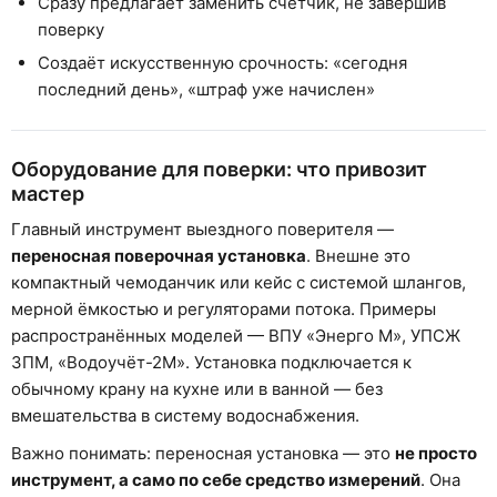
Сразу предлагает заменить счётчик, не завершив
поверку
Создаёт искусственную срочность: «сегодня
последний день», «штраф уже начислен»
Оборудование для поверки: что привозит
мастер
Главный инструмент выездного поверителя —
переносная поверочная установка
. Внешне это
компактный чемоданчик или кейс с системой шлангов,
мерной ёмкостью и регуляторами потока. Примеры
распространённых моделей — ВПУ «Энерго М», УПСЖ
3ПМ, «Водоучёт-2М». Установка подключается к
обычному крану на кухне или в ванной — без
вмешательства в систему водоснабжения.
Важно понимать: переносная установка — это
не просто
инструмент, а само по себе средство измерений
. Она