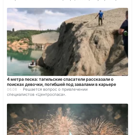
4 метра песка: тагильские спасатели рассказали о
поисках девочки, погибшей под завалами в карьере
Решается вопрос о привлечении
06.08
специалистов «Центроспаса».