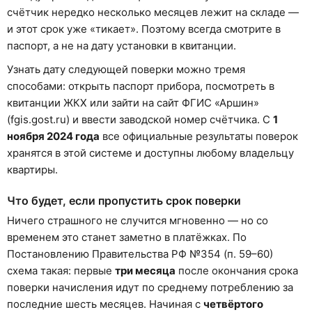
счётчик нередко несколько месяцев лежит на складе —
и этот срок уже «тикает». Поэтому всегда смотрите в
паспорт, а не на дату установки в квитанции.
Узнать дату следующей поверки можно тремя
способами: открыть паспорт прибора, посмотреть в
квитанции ЖКХ или зайти на сайт ФГИС «Аршин»
(fgis.gost.ru) и ввести заводской номер счётчика. С
1
ноября 2024 года
все официальные результаты поверок
хранятся в этой системе и доступны любому владельцу
квартиры.
Что будет, если пропустить срок поверки
Ничего страшного не случится мгновенно — но со
временем это станет заметно в платёжках. По
Постановлению Правительства РФ №354 (п. 59–60)
схема такая: первые
три месяца
после окончания срока
поверки начисления идут по среднему потреблению за
последние шесть месяцев. Начиная с
четвёртого