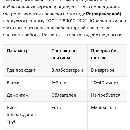
«облегчённая» версия процедуры — это полноценная
метрологическая проверка по методу
Pr (переносной)
,
предусмотренному ГОСТ Р 8.1012-2022. Юридически она
абсолютно равнозначна лабораторной поверке со
снятием прибора. Разница — только в удобстве для вас.
Параметр
Поверка со
Поверка без
снятием
снятия
Где проходит
В лаборатории
В квартире
Время
1–3 дня
20–40 минут
Демонтаж
Обязателен
Не требуется
Риск
Есть
Минимален
повреждения
труб