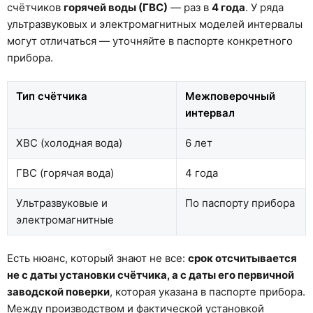
счётчиков
горячей воды (ГВС)
— раз в
4 года
. У ряда
ультразвуковых и электромагнитных моделей интервалы
могут отличаться — уточняйте в паспорте конкретного
прибора.
Тип счётчика
Межповерочный
интервал
ХВС (холодная вода)
6 лет
ГВС (горячая вода)
4 года
Ультразвуковые и
По паспорту прибора
электромагнитные
Есть нюанс, который знают не все:
срок отсчитывается
не с даты установки счётчика, а с даты его первичной
заводской поверки
, которая указана в паспорте прибора.
Между производством и фактической установкой