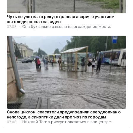
Чуть не улетела в реку: странная авария с участием
автоледи попала на видео
Она буквально заехала на ограждение моста.
07.08
Снова циклон: спасатели предупредили свердловчан о
непогоде, а синоптики дали прогноз по городам
Нижний Тагил рискует оказаться в эпицентре.
07.08