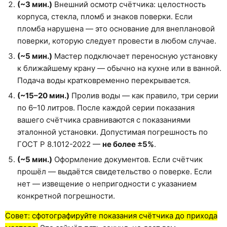
(~3 мин.)
Внешний осмотр счётчика: целостность
корпуса, стекла, пломб и знаков поверки. Если
пломба нарушена — это основание для внеплановой
поверки, которую следует провести в любом случае.
(~5 мин.)
Мастер подключает переносную установку
к ближайшему крану — обычно на кухне или в ванной.
Подача воды кратковременно перекрывается.
(~15–20 мин.)
Пролив воды — как правило, три серии
по 6–10 литров. После каждой серии показания
вашего счётчика сравниваются с показаниями
эталонной установки. Допустимая погрешность по
ГОСТ Р 8.1012-2022 —
не более ±5%
.
(~5 мин.)
Оформление документов. Если счётчик
прошёл — выдаётся свидетельство о поверке. Если
нет — извещение о непригодности с указанием
конкретной погрешности.
Совет: сфотографируйте показания счётчика до прихода