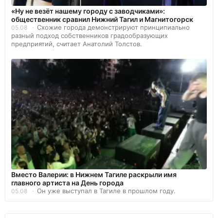
«Ну не везёт нашему городу с заводчиками»:
общественник сравнил Нижний Тагил и Магнитогорск
Схожие города демонстрируют принципиально
05.08
разный подход собственников градообразующих
предприятий, считает Анатолий Толстов.
Вместо Валерии: в Нижнем Тагиле раскрыли имя
главного артиста на День города
Он уже выступал в Тагиле в прошлом году.
05.08