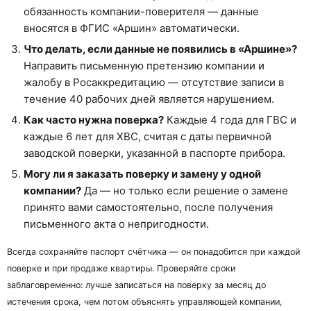
обязанность компании-поверителя — данные
вносятся в ФГИС «Аршин» автоматически.
Что делать, если данные не появились в «Аршине»?
Направить письменную претензию компании и
жалобу в Росаккредитацию — отсутствие записи в
течение 40 рабочих дней является нарушением.
Как часто нужна поверка?
Каждые 4 года для ГВС и
каждые 6 лет для ХВС, считая с даты первичной
заводской поверки, указанной в паспорте прибора.
Могу ли я заказать поверку и замену у одной
компании?
Да — но только если решение о замене
принято вами самостоятельно, после получения
письменного акта о непригодности.
Всегда сохраняйте паспорт счётчика — он понадобится при каждой
поверке и при продаже квартиры. Проверяйте сроки
заблаговременно: лучше записаться на поверку за месяц до
истечения срока, чем потом объяснять управляющей компании,