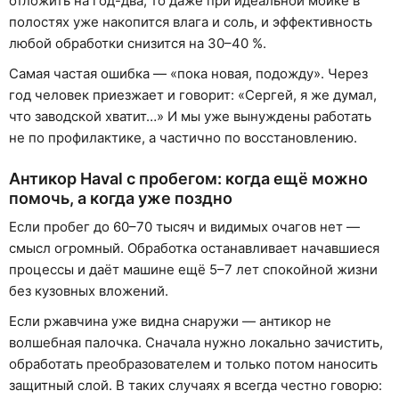
отложить на год-два, то даже при идеальной мойке в
полостях уже накопится влага и соль, и эффективность
любой обработки снизится на 30–40 %.
Самая частая ошибка — «пока новая, подожду». Через
год человек приезжает и говорит: «Сергей, я же думал,
что заводской хватит…» И мы уже вынуждены работать
не по профилактике, а частично по восстановлению.
Антикор Haval с пробегом: когда ещё можно
помочь, а когда уже поздно
Если пробег до 60–70 тысяч и видимых очагов нет —
смысл огромный. Обработка останавливает начавшиеся
процессы и даёт машине ещё 5–7 лет спокойной жизни
без кузовных вложений.
Если ржавчина уже видна снаружи — антикор не
волшебная палочка. Сначала нужно локально зачистить,
обработать преобразователем и только потом наносить
защитный слой. В таких случаях я всегда честно говорю: