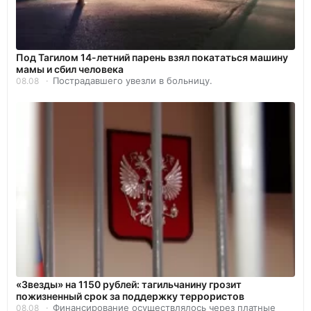
Под Тагилом 14-летний парень взял покататься машину
мамы и сбил человека
Пострадавшего увезли в больницу.
08.08
«Звезды» на 1150 рублей: тагильчанину грозит
пожизненный срок за поддержку террористов
Финансирование осуществлялось через платные
08.08