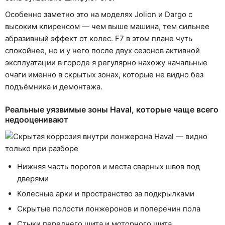
Особенно заметно это на моделях Jolion и Dargo с
высоким клиренсом — чем выше машина, тем сильнее
абразивный эффект от колес. F7 в этом плане чуть
спокойнее, но и у него после двух сезонов активной
эксплуатации в городе я регулярно нахожу начальные
очаги именно в скрытых зонах, которые не видно без
подъёмника и демонтажа.
Реальные уязвимые зоны Haval, которые чаще всего
недооценивают
Нижняя часть порогов и места сварных швов под
дверями
Колесные арки и пространство за подкрылками
Скрытые полости лонжеронов и поперечин пола
Стыки переднего щита и моторного щита