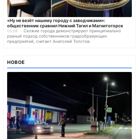
«Ну не везёт нашему городу с заводчиками»:
общественник сравнил Нижний Тагил и Магнитогорск
Схожие города демонстрируют принципиально
05.08
разный подход собственников градообразующих
предприятий, считает Анатолий Толстов.
НОВОЕ