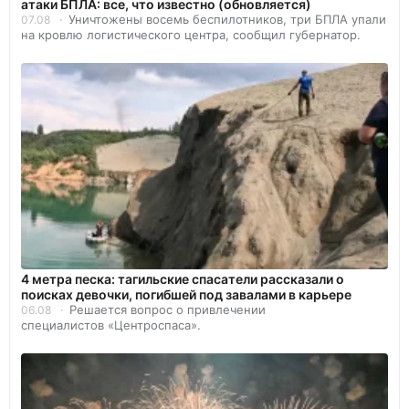
атаки БПЛА: все, что известно (обновляется)
Уничтожены восемь беспилотников, три БПЛА упали
07.08
на кровлю логистического центра, сообщил губернатор.
4 метра песка: тагильские спасатели рассказали о
поисках девочки, погибшей под завалами в карьере
Решается вопрос о привлечении
06.08
специалистов «Центроспаса».