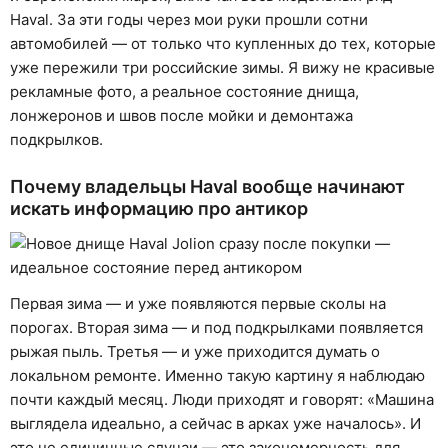
Haval. За эти годы через мои руки прошли сотни
автомобилей — от только что купленных до тех, которые
уже пережили три российские зимы. Я вижу не красивые
рекламные фото, а реальное состояние днища,
лонжеронов и швов после мойки и демонтажа
подкрылков.
Почему владельцы Haval вообще начинают
искать информацию про антикор
Первая зима — и уже появляются первые сколы на
порогах. Вторая зима — и под подкрылками появляется
рыжая пыль. Третья — и уже приходится думать о
локальном ремонте. Именно такую картину я наблюдаю
почти каждый месяц. Люди приходят и говорят: «Машина
выглядела идеально, а сейчас в арках уже началось». И
это не единичные случаи — это закономерность для