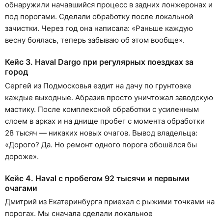
обнаружили начавшийся процесс в задних лонжеронах и
под порогами. Сделали обработку после локальной
зачистки. Через год она написала: «Раньше каждую
весну боялась, теперь забываю об этом вообще».
Кейс 3. Haval Dargo при регулярных поездках за
город
Сергей из Подмосковья ездит на дачу по грунтовке
каждые выходные. Абразив просто уничтожал заводскую
мастику. После комплексной обработки с усиленным
слоем в арках и на днище пробег с момента обработки
28 тысяч — никаких новых очагов. Вывод владельца:
«Дорого? Да. Но ремонт одного порога обошёлся бы
дороже».
Кейс 4. Haval с пробегом 92 тысячи и первыми
очагами
Дмитрий из Екатеринбурга приехал с рыжими точками на
порогах. Мы сначала сделали локальное