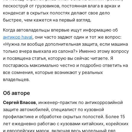
пескоструй от грузовиков, постоянная влага в арках и
конденсат в скрытых полостях делают свое дело
быстрее, чем кажется на первый взгляд.
Когда автовладельцы впервые ищут информацию об
антикор haval
, они часто задают один и тот же вопрос:
«Нужна ли вообще дополнительная защита, если машина
только вчера выехала из салона?» Именно этому вопросу
и посвящена статья, которую вы сейчас читаете. Я
постараюсь максимально честно и подробно ответить на
все сомнения, которые возникают у реальных
владельцев.
Об авторе
Сергей Власов
, инженер-практик по антикоррозийной
защите автомобилей, специалист по кузовной
профилактике и обработке скрытых полостей. Более 15
лет ежедневно работаю с кузовами китайских, корейских
и европейских марок, включая весь модельный ряд