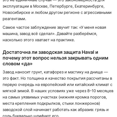
эксплуатации в Москве, Петербурге, Екатеринбурге,
Новосибирске и любом другом регионе с агрессивными
реагентами.
Самое частое заблуждение звучит так: «У меня новая
машина, завод всё сделал». Давайте разберёмся,
насколько этого хватает на практике.
Достаточна ли заводская защита Haval и
почему этот вопрос нельзя закрывать одним
словом «да»
Завод наносит грунт, катафорез и мастику на днище —
это факт. Но толщина и качество покрытия рассчитаны в
первую очередь на европейский или китайский климат с
мягкой зимой. В наших условиях уже через 8–10 месяцев
на самых уязвимых участках (нижняя кромка порогов,
места крепления подкрылков, стыки лонжеронов)
заводской слой начинает работать как абразив: грязь и
соль буквально шлифуют его.