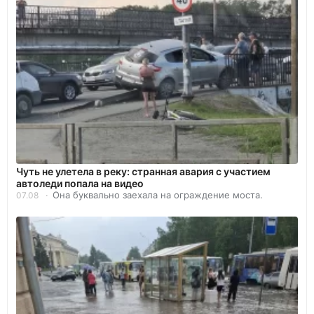
Чуть не улетела в реку: странная авария с участием
автоледи попала на видео
Она буквально заехала на ограждение моста.
07.08