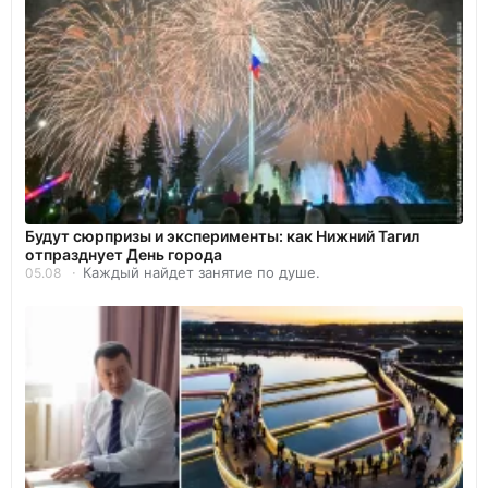
Будут сюрпризы и эксперименты: как Нижний Тагил
отпразднует День города
Каждый найдет занятие по душе.
05.08