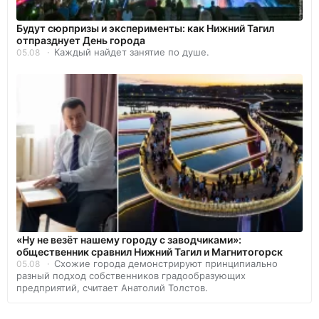
Будут сюрпризы и эксперименты: как Нижний Тагил
отпразднует День города
Каждый найдет занятие по душе.
05.08
«Ну не везёт нашему городу с заводчиками»:
общественник сравнил Нижний Тагил и Магнитогорск
Схожие города демонстрируют принципиально
05.08
разный подход собственников градообразующих
предприятий, считает Анатолий Толстов.