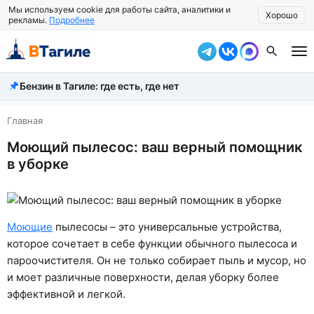
Мы используем cookie для работы сайта, аналитики и
Хорошо
рекламы.
Подробнее
Бензин в Тагиле: где есть, где нет
Все новости
Происшествия
Главная
Моющий пылесос: ваш верный помощник
Город
в уборке
Власть
Жизнь
Моющие
пылесосы – это универсальные устройства,
Экономика
которое сочетает в себе функции обычного пылесоса и
пароочистителя. Он не только собирает пыль и мусор, но
Общество
и моет различные поверхности, делая уборку более
Рассказать новость
эффективной и легкой.