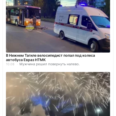
В Нижнем Тагиле велосипедист попал под колеса
автобуса Евраз НТМК
Мужчина решил повернуть налево.
10.08