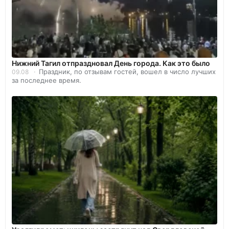
Нижний Тагил отпраздновал День города. Как это было
Праздник, по отзывам гостей, вошел в число лучших
09.08
за последнее время.