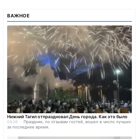
ВАЖНОЕ
Нижний Тагил отпраздновал День города. Как это было
Праздник, по отзывам гостей, вошел в число лучших
09.08
за последнее время.