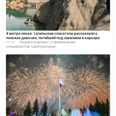
4 метра песка: тагильские спасатели рассказали о
поисках девочки, погибшей под завалами в карьере
Решается вопрос о привлечении
06.08
специалистов «Центроспаса».