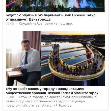
Будут сюрпризы и эксперименты: как Нижний Тагил
отпразднует День города
Каждый найдет занятие по душе.
05.08
«Ну не везёт нашему городу с заводчиками»:
общественник сравнил Нижний Тагил и Магнитогорск
Схожие города демонстрируют принципиально
05.08
разный подход собственников градообразующих
предприятий, считает Анатолий Толстов.