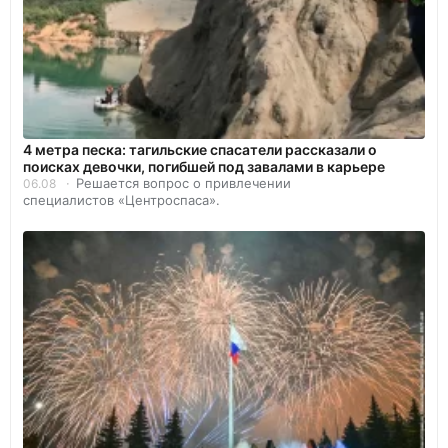
4 метра песка: тагильские спасатели рассказали о
поисках девочки, погибшей под завалами в карьере
Решается вопрос о привлечении
06.08
специалистов «Центроспаса».