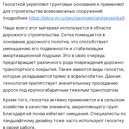
Геосеткой укрепляют грунтовые основания и применяют
для строительства всевозможных сооружений
(подробнее
https://bikra-m.ru/geo/geomaterialy/geosetka/
).
Чаще всего этот материал используется в области
дорожного строительства. Сетка помещается в
основание дорожного полотна, что способствует
уменьшению его подвижности и стабилизации
амортизационной подушки. Это в свою очередь
предотвращает различного рода повреждения дорожно-
транспортного покрытия. Также имеются виды геосеток,
которые укладываются прямо в асфальтобетон. Данная
технология препятствует значительному проседанию
дороги под крупногабаритным тяжелым транспортом.
Кроме того, геосетка активно применяется и в сельском
хозяйстве в качестве элемента, закрепляющего грунт.
Благодаря ей почва избегает смещения. Специалисты по
ландшафтному дизайну тоже часто используют геосетку
в своей работе.